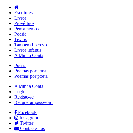
Escritores
Livros
Provérbios
Pensamentos
Poesia
Textos
Também Escrevo
Livros infantis
A Minha Conta
Poesia
Poemas por tema
Poemas por poeta
A Minha Conta
Login
Registe-se
Recuperar password
Facebook
Instagram
Twitter
Contacte-nos