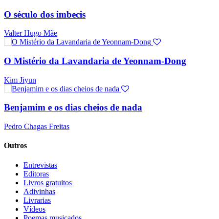
O século dos imbecis
Valter Hugo Mãe
O Mistério da Lavandaria de Yeonnam-Dong
Kim Jiyun
Benjamim e os dias cheios de nada
Pedro Chagas Freitas
Outros
Entrevistas
Editoras
Livros gratuitos
Adivinhas
Livrarias
Vídeos
Poemas musicados