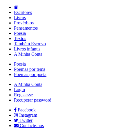
Escritores
Livros
Provérbios
Pensamentos
Poesia
Textos
Também Escrevo
Livros infantis
A Minha Conta
Poesia
Poemas por tema
Poemas por poeta
A Minha Conta
Login
Registe-se
Recuperar password
Facebook
Instagram
Twitter
Contacte-nos