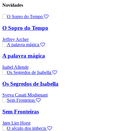
Novidades
O Sopro do Tempo
Jeffrey Archer
A palavra mágica
Isabel Allende
Os Segredos de Isabella
Sveva Casati Modignani
Sem Fronteiras
Jørn Lier Horst