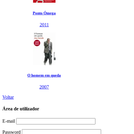
Voltar
Área de utilizador
E-mail
Password