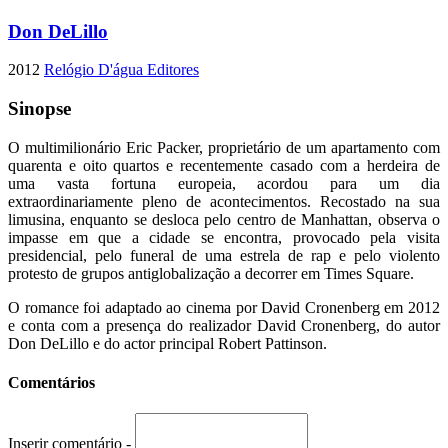
Don DeLillo
2012
Relógio D'água Editores
Sinopse
O multimilionário Eric Packer, proprietário de um apartamento com
quarenta e oito quartos e recentemente casado com a herdeira de
uma vasta fortuna europeia, acordou para um dia
extraordinariamente pleno de acontecimentos. Recostado na sua
limusina, enquanto se desloca pelo centro de Manhattan, observa o
impasse em que a cidade se encontra, provocado pela visita
presidencial, pelo funeral de uma estrela de rap e pelo violento
protesto de grupos antiglobalização a decorrer em Times Square.
O romance foi adaptado ao cinema por David Cronenberg em 2012
e conta com a presença do realizador David Cronenberg, do autor
Don DeLillo e do actor principal Robert Pattinson.
Comentários
Inserir comentário -