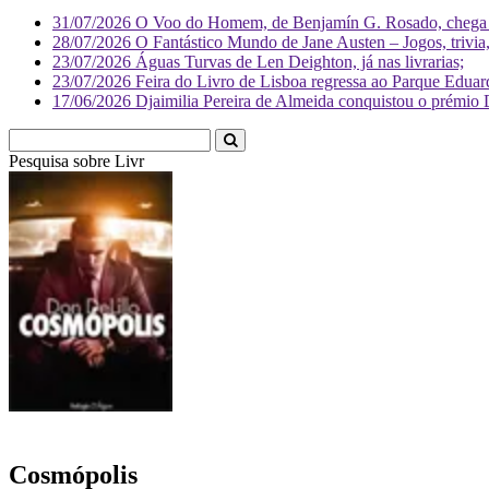
31/07/2026
O Voo do Homem, de Benjamín G. Rosado, chega às
28/07/2026
O Fantástico Mundo de Jane Austen – Jogos, trivia, 
23/07/2026
Águas Turvas de Len Deighton, já nas livrarias;
23/07/2026
Feira do Livro de Lisboa regressa ao Parque Eduar
17/06/2026
Djaimilia Pereira de Almeida conquistou o prémio 
Pesquisa sobre
Literatura
Cosmópolis