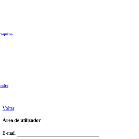
Voltar
Área de utilizador
E-mail