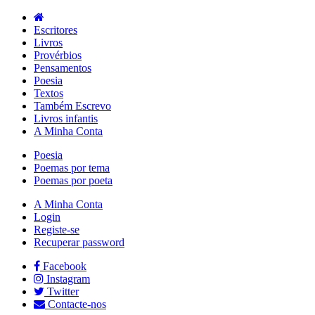
Escritores
Livros
Provérbios
Pensamentos
Poesia
Textos
Também Escrevo
Livros infantis
A Minha Conta
Poesia
Poemas por tema
Poemas por poeta
A Minha Conta
Login
Registe-se
Recuperar password
Facebook
Instagram
Twitter
Contacte-nos