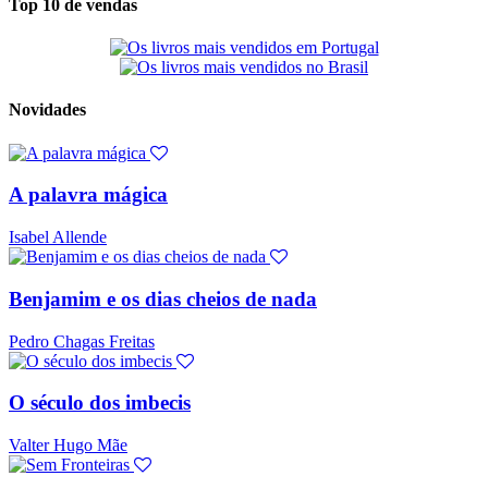
Top 10 de vendas
Novidades
A palavra mágica
Isabel Allende
Benjamim e os dias cheios de nada
Pedro Chagas Freitas
O século dos imbecis
Valter Hugo Mãe