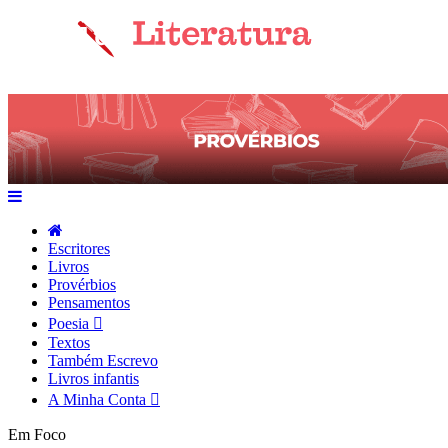
Escritores
Livros
Provérbios
Pensamentos
Poesia
Textos
Também Escrevo
Livros infantis
A Minha Conta
Em Foco