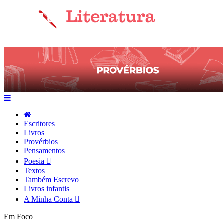
Escritores
Livros
Provérbios
Pensamentos
Poesia
Textos
Também Escrevo
Livros infantis
A Minha Conta
Em Foco