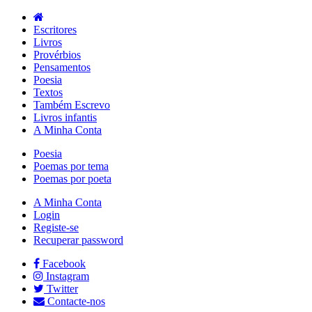
Escritores
Livros
Provérbios
Pensamentos
Poesia
Textos
Também Escrevo
Livros infantis
A Minha Conta
Poesia
Poemas por tema
Poemas por poeta
A Minha Conta
Login
Registe-se
Recuperar password
Facebook
Instagram
Twitter
Contacte-nos