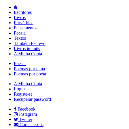
Escritores
Livros
Provérbios
Pensamentos
Poesia
Textos
Também Escrevo
Livros infantis
A Minha Conta
Poesia
Poemas por tema
Poemas por poeta
A Minha Conta
Login
Registe-se
Recuperar password
Facebook
Instagram
Twitter
Contacte-nos