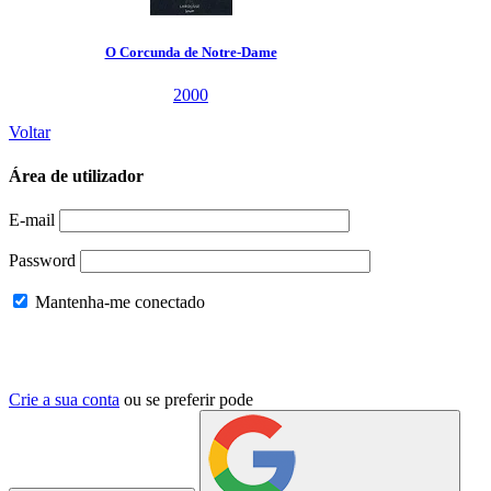
O Corcunda de Notre-Dame
2000
Voltar
Área de utilizador
E-mail
Password
Mantenha-me conectado
Crie a sua conta
ou se preferir pode