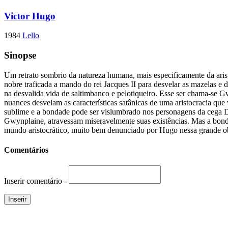
Victor Hugo
1984
Lello
Sinopse
Um retrato sombrio da natureza humana, mais especificamente da aris
nobre traficada a mando do rei Jacques II para desvelar as mazelas 
na desvalida vida de saltimbanco e pelotiqueiro. Esse ser chama-se G
nuances desvelam as características satânicas de uma aristocracia qu
sublime e a bondade pode ser vislumbrado nos personagens da cega D
Gwynplaine, atravessam miseravelmente suas existências. Mas a bond
mundo aristocrático, muito bem denunciado por Hugo nessa grande o
Comentários
Inserir comentário -