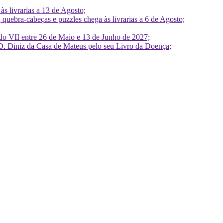
 livrarias a 13 de Agosto;
quebra-cabeças e puzzles chega às livrarias a 6 de Agosto;
do VII entre 26 de Maio e 13 de Junho de 2027;
D. Diniz da Casa de Mateus pelo seu Livro da Doença;