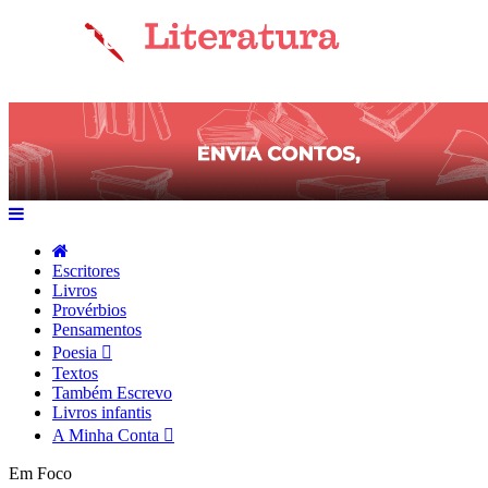
Escritores
Livros
Provérbios
Pensamentos
Poesia
Textos
Também Escrevo
Livros infantis
A Minha Conta
Em Foco