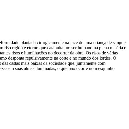
deformidade plantada cirurgicamente na face de uma criança de sangue
 riso rígido e eterno que catapulta um ser humano na plena miséria e
antes risos e humilhações no decorrer da obra. Os risos de várias
lismo desponta repulsivamente na corte e no mundo dos lordes. O
 das castas mais baixas da sociedade que, juntamente com
lezas em suas almas iluminadas, o que não ocorre no mesquinho