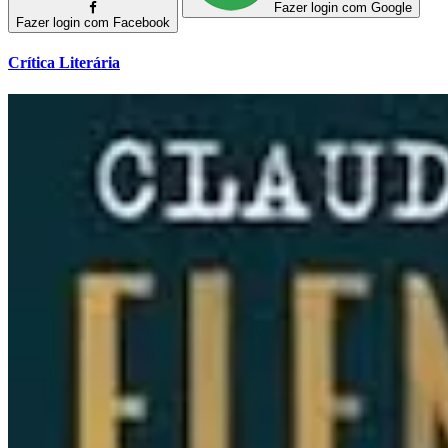
Fazer login com Google
Fazer login com Facebook
Crítica Literária