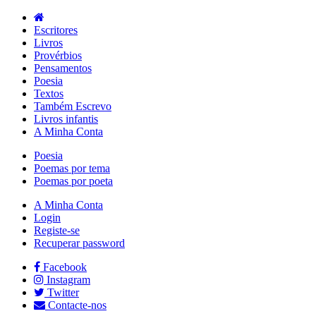
Escritores
Livros
Provérbios
Pensamentos
Poesia
Textos
Também Escrevo
Livros infantis
A Minha Conta
Poesia
Poemas por tema
Poemas por poeta
A Minha Conta
Login
Registe-se
Recuperar password
Facebook
Instagram
Twitter
Contacte-nos