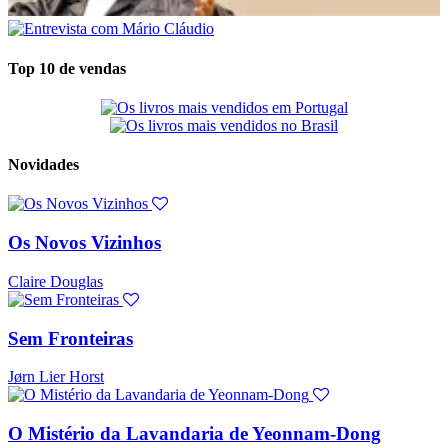
Top 10 de vendas
Novidades
Os Novos Vizinhos
Claire Douglas
Sem Fronteiras
Jørn Lier Horst
O Mistério da Lavandaria de Yeonnam-Dong