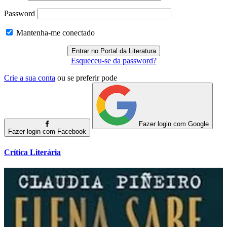
Password
Mantenha-me conectado
Esqueceu-se da password?
Crie a sua conta
ou se preferir pode
Fazer login com Google
Fazer login com Facebook
Crítica Literária