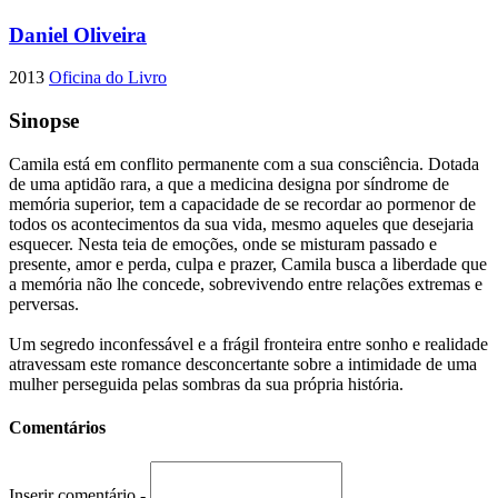
Daniel Oliveira
2013
Oficina do Livro
Sinopse
Camila está em conflito permanente com a sua consciência. Dotada
de uma aptidão rara, a que a medicina designa por síndrome de
memória superior, tem a capacidade de se recordar ao pormenor de
todos os acontecimentos da sua vida, mesmo aqueles que desejaria
esquecer. Nesta teia de emoções, onde se misturam passado e
presente, amor e perda, culpa e prazer, Camila busca a liberdade que
a memória não lhe concede, sobrevivendo entre relações extremas e
perversas.
Um segredo inconfessável e a frágil fronteira entre sonho e realidade
atravessam este romance desconcertante sobre a intimidade de uma
mulher perseguida pelas sombras da sua própria história.
Comentários
Inserir comentário -