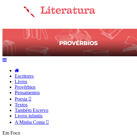
Escritores
Livros
Provérbios
Pensamentos
Poesia
Textos
Também Escrevo
Livros infantis
A Minha Conta
Em Foco