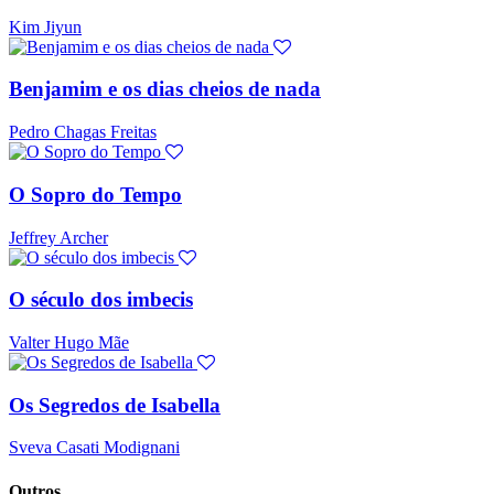
Kim Jiyun
Benjamim e os dias cheios de nada
Pedro Chagas Freitas
O Sopro do Tempo
Jeffrey Archer
O século dos imbecis
Valter Hugo Mãe
Os Segredos de Isabella
Sveva Casati Modignani
Outros