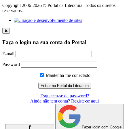
Copyright 2006-2026 © Portal da Literatura. Todos os direitos
reservados.
Faça o login na sua conta do Portal
E-mail
Password
Mantenha-me conectado
Esqueceu-se da password?
Ainda não tem conta? Registe-se aqui
Fazer login com Google