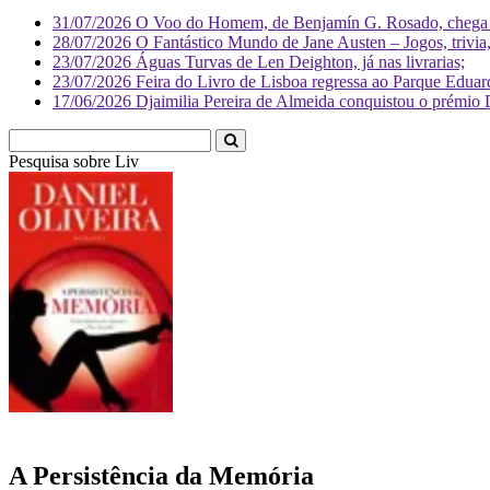
31/07/2026
O Voo do Homem, de Benjamín G. Rosado, chega às
28/07/2026
O Fantástico Mundo de Jane Austen – Jogos, trivia, 
23/07/2026
Águas Turvas de Len Deighton, já nas livrarias;
23/07/2026
Feira do Livro de Lisboa regressa ao Parque Eduar
17/06/2026
Djaimilia Pereira de Almeida conquistou o prémio 
Pesquisa sobre
Literatura
A Persistência da Memória