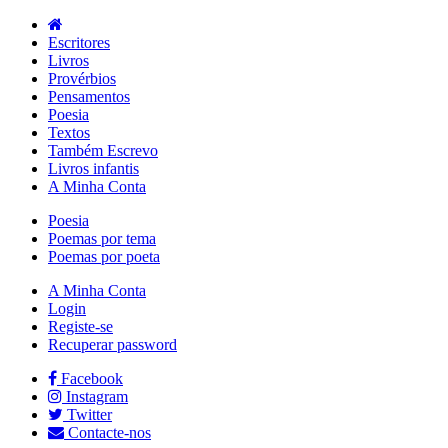
Escritores
Livros
Provérbios
Pensamentos
Poesia
Textos
Também Escrevo
Livros infantis
A Minha Conta
Poesia
Poemas por tema
Poemas por poeta
A Minha Conta
Login
Registe-se
Recuperar password
Facebook
Instagram
Twitter
Contacte-nos