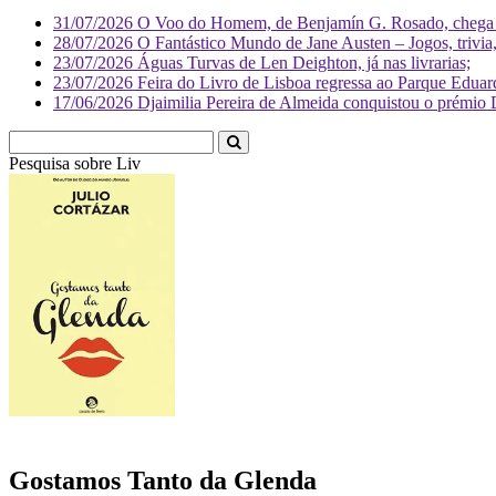
31/07/2026
O Voo do Homem, de Benjamín G. Rosado, chega às
28/07/2026
O Fantástico Mundo de Jane Austen – Jogos, trivia, 
23/07/2026
Águas Turvas de Len Deighton, já nas livrarias;
23/07/2026
Feira do Livro de Lisboa regressa ao Parque Eduar
17/06/2026
Djaimilia Pereira de Almeida conquistou o prémio 
Pesquisa sobre
Literatura
Gostamos Tanto da Glenda