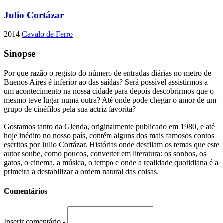
Julio Cortázar
2014
Cavalo de Ferro
Sinopse
Por que razão o registo do número de entradas diárias no metro de
Buenos Aires é inferior ao das saídas? Será possível assistirmos a
um acontecimento na nossa cidade para depois descobrirmos que o
mesmo teve lugar numa outra? Até onde pode chegar o amor de um
grupo de cinéfilos pela sua actriz favorita?
Gostamos tanto da Glenda, originalmente publicado em 1980, e até
hoje inédito no nosso país, contém alguns dos mais famosos contos
escritos por Julio Cortázar. Histórias onde desfilam os temas que este
autor soube, como poucos, converter em literatura: os sonhos, os
gatos, o cinema, a música, o tempo e onde a realidade quotidiana é a
primeira a destabilizar a ordem natural das coisas.
Comentários
Inserir comentário -