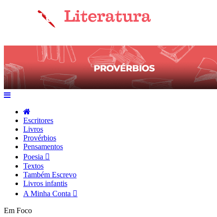
Escritores
Livros
Provérbios
Pensamentos
Poesia
Textos
Também Escrevo
Livros infantis
A Minha Conta
Em Foco