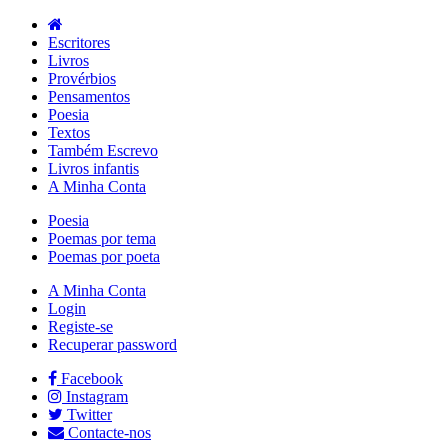
Escritores
Livros
Provérbios
Pensamentos
Poesia
Textos
Também Escrevo
Livros infantis
A Minha Conta
Poesia
Poemas por tema
Poemas por poeta
A Minha Conta
Login
Registe-se
Recuperar password
Facebook
Instagram
Twitter
Contacte-nos