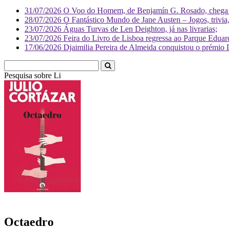
31/07/2026
O Voo do Homem, de Benjamín G. Rosado, chega às
28/07/2026
O Fantástico Mundo de Jane Austen – Jogos, trivia, 
23/07/2026
Águas Turvas de Len Deighton, já nas livrarias;
23/07/2026
Feira do Livro de Lisboa regressa ao Parque Eduar
17/06/2026
Djaimilia Pereira de Almeida conquistou o prémio 
Pesquisa sobre
Literatura
Octaedro