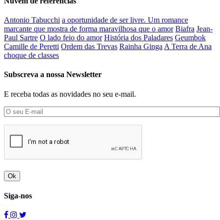
Nuvem de referências
Antonio Tabucchi
a oportunidade de ser livre. Um romance
marcante que mostra de forma maravilhosa que o amor
Biafra
Jean-
Paul Sartre
O lado feio do amor
História dos Paladares
Geumbok
Camille de Peretti
Ordem das Trevas
Rainha Ginga
A Terra de Ana
choque de classes
Subscreva a nossa Newsletter
E receba todas as novidades no seu e-mail.
Ok
Siga-nos