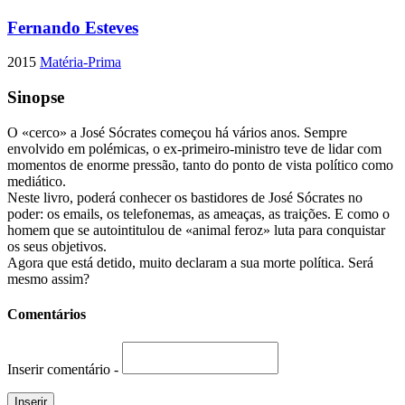
Fernando Esteves
2015
Matéria-Prima
Sinopse
O «cerco» a José Sócrates começou há vários anos. Sempre
envolvido em polémicas, o ex-primeiro-ministro teve de lidar com
momentos de enorme pressão, tanto do ponto de vista político como
mediático.
Neste livro, poderá conhecer os bastidores de José Sócrates no
poder: os emails, os telefonemas, as ameaças, as traições. E como o
homem que se autointitulou de «animal feroz» luta para conquistar
os seus objetivos.
Agora que está detido, muito declaram a sua morte política. Será
mesmo assim?
Comentários
Inserir comentário -