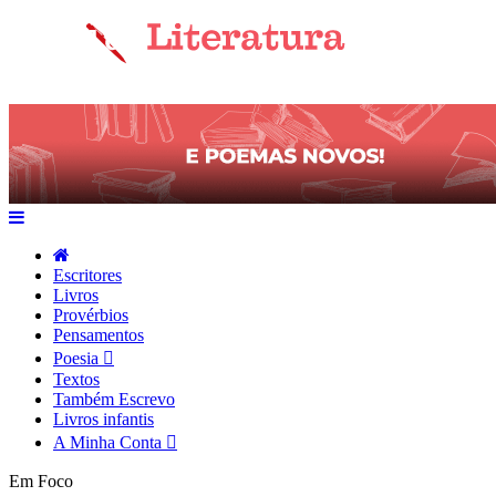
Escritores
Livros
Provérbios
Pensamentos
Poesia
Textos
Também Escrevo
Livros infantis
A Minha Conta
Em Foco