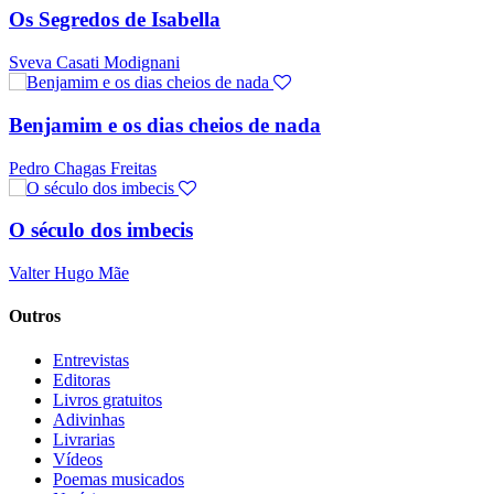
Os Segredos de Isabella
Sveva Casati Modignani
Benjamim e os dias cheios de nada
Pedro Chagas Freitas
O século dos imbecis
Valter Hugo Mãe
Outros
Entrevistas
Editoras
Livros gratuitos
Adivinhas
Livrarias
Vídeos
Poemas musicados