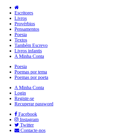
Escritores
Livros
Provérbios
Pensamentos
Poesia
Textos
Também Escrevo
Livros infantis
A Minha Conta
Poesia
Poemas por tema
Poemas por poeta
A Minha Conta
Login
Registe-se
Recuperar password
Facebook
Instagram
Twitter
Contacte-nos