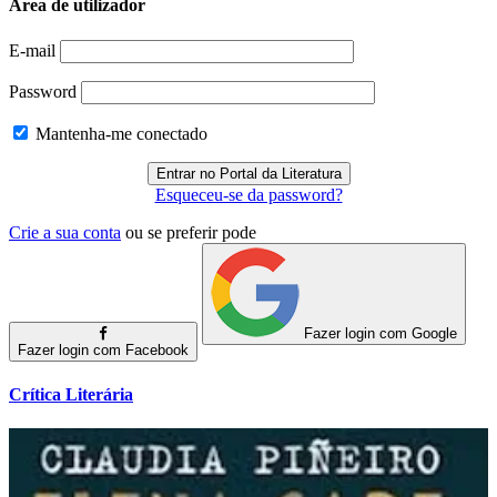
Área de utilizador
E-mail
Password
Mantenha-me conectado
Esqueceu-se da password?
Crie a sua conta
ou se preferir pode
Fazer login com Google
Fazer login com Facebook
Crítica Literária