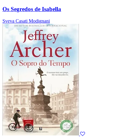
Os Segredos de Isabella
Sveva Casati Modignani