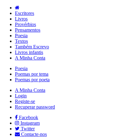
Escritores
Livros
Provérbios
Pensamentos
Poesia
Textos
Também Escrevo
Livros infantis
A Minha Conta
Poesia
Poemas por tema
Poemas por poeta
A Minha Conta
Login
Registe-se
Recuperar password
Facebook
Instagram
Twitter
Contacte-nos