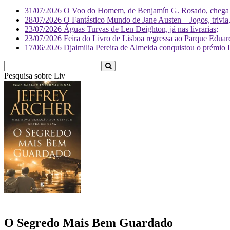
31/07/2026
O Voo do Homem, de Benjamín G. Rosado, chega às
28/07/2026
O Fantástico Mundo de Jane Austen – Jogos, trivia, 
23/07/2026
Águas Turvas de Len Deighton, já nas livrarias;
23/07/2026
Feira do Livro de Lisboa regressa ao Parque Eduar
17/06/2026
Djaimilia Pereira de Almeida conquistou o prémio 
Pesquisa sobre
Literatura
O Segredo Mais Bem Guardado