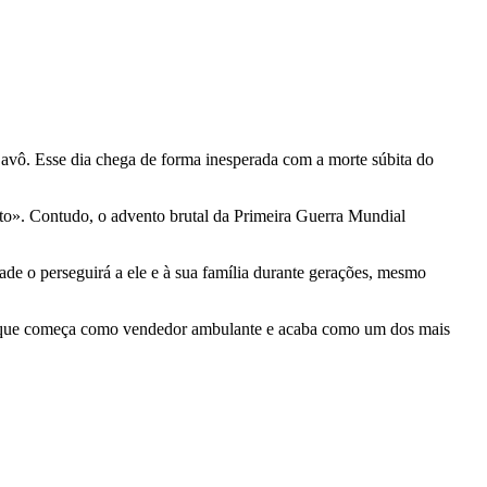
avô. Esse dia chega de forma inesperada com a morte súbita do
o». Contudo, o advento brutal da Primeira Guerra Mundial
ade o perseguirá a ele e à sua família durante gerações, mesmo
z que começa como vendedor ambulante e acaba como um dos mais