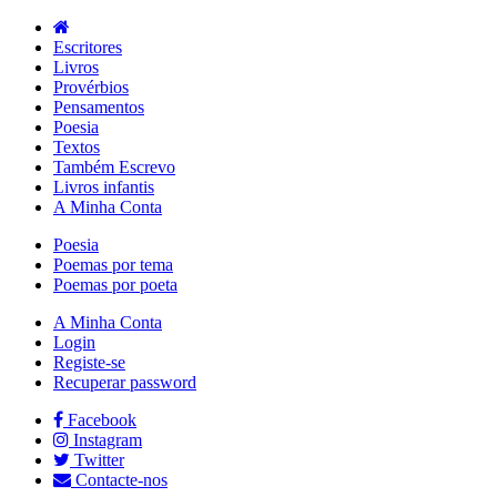
Escritores
Livros
Provérbios
Pensamentos
Poesia
Textos
Também Escrevo
Livros infantis
A Minha Conta
Poesia
Poemas por tema
Poemas por poeta
A Minha Conta
Login
Registe-se
Recuperar password
Facebook
Instagram
Twitter
Contacte-nos