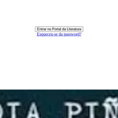
Esqueceu-se da password?