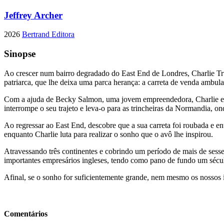
Jeffrey Archer
2026
Bertrand Editora
Sinopse
Ao crescer num bairro degradado do East End de Londres, Charlie Tr
patriarca, que lhe deixa uma parca herança: a carreta de venda ambul
Com a ajuda de Becky Salmon, uma jovem empreendedora, Charlie est
interrompe o seu trajeto e leva-o para as trincheiras da Normandia, on
Ao regressar ao East End, descobre que a sua carreta foi roubada e en
enquanto Charlie luta para realizar o sonho que o avô lhe inspirou.
Atravessando três continentes e cobrindo um período de mais de sess
importantes empresários ingleses, tendo como pano de fundo um sécu
Afinal, se o sonho for suficientemente grande, nem mesmo os nossos 
Comentários