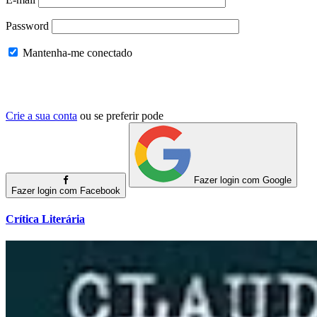
Password
Mantenha-me conectado
Crie a sua conta
ou se preferir pode
Fazer login com Google
Fazer login com Facebook
Crítica Literária