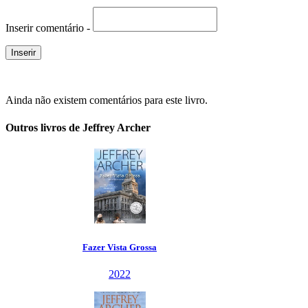
Inserir comentário -
Ainda não existem comentários para este livro.
Outros livros de Jeffrey Archer
ssa