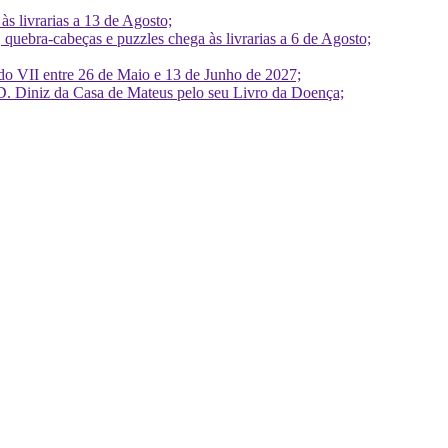
 livrarias a 13 de Agosto;
quebra-cabeças e puzzles chega às livrarias a 6 de Agosto;
do VII entre 26 de Maio e 13 de Junho de 2027;
D. Diniz da Casa de Mateus pelo seu Livro da Doença;