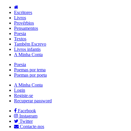
Escritores
Livros
Provérbios
Pensamentos
Poesia
Textos
Também Escrevo
Livros infantis
A Minha Conta
Poesia
Poemas por tema
Poemas por poeta
A Minha Conta
Login
Registe-se
Recuperar password
Facebook
Instagram
Twitter
Contacte-nos