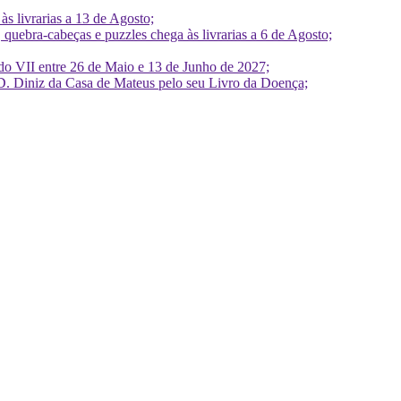
 livrarias a 13 de Agosto;
quebra-cabeças e puzzles chega às livrarias a 6 de Agosto;
do VII entre 26 de Maio e 13 de Junho de 2027;
D. Diniz da Casa de Mateus pelo seu Livro da Doença;