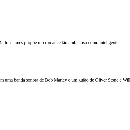
o Marlon James propõe um romance tão ambicioso como inteligente.
uma banda sonora de Bob Marley e um guião de Oliver Stone e Willia