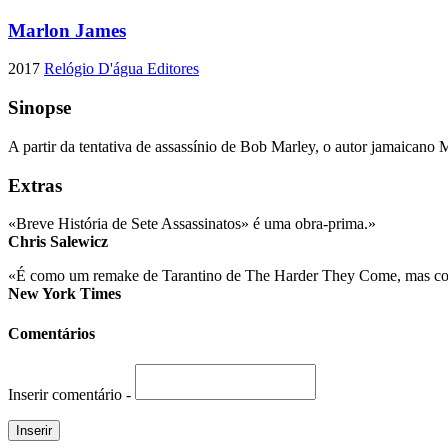
Marlon James
2017
Relógio D'água Editores
Sinopse
A partir da tentativa de assassínio de Bob Marley, o autor jamaican
Extras
«Breve História de Sete Assassinatos» é uma obra-prima.»
Chris Salewicz
«É como um remake de Tarantino de The Harder They Come, mas com 
New York Times
Comentários
Inserir comentário -