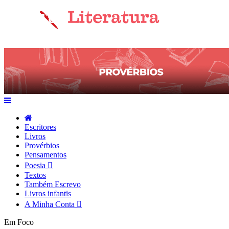
Escritores
Livros
Provérbios
Pensamentos
Poesia
Textos
Também Escrevo
Livros infantis
A Minha Conta
Em Foco