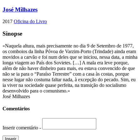
José Milhazes
2017
Oficina do Livro
Sinopse
«Naquela altura, mais precisamente no dia 9 de Setembro de 1977,
os comboios da linha Póvoa de Varzim-Porto (Trindade) ainda eram
movidos a carvão e foi num deles que se iniciou, nessa data, a minha
longa viagem ao País dos Sovietes. […] A mala era leve porque,
além de não haver dinheiro para mais, eu estava convencido de que
não se ia para o “Paraíso Terrestre” com a casa às costas, porque
nesse lugar não costuma faltar nada, à excepção do pecado. Sim, eu
ia viver na sociedade quase perfeita, na transição do socialismo
desenvolvido para o comunismo.»
José Milhazes
Comentários
Inserir comentário -