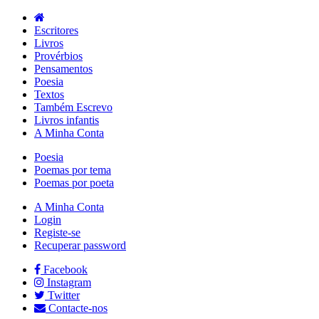
Escritores
Livros
Provérbios
Pensamentos
Poesia
Textos
Também Escrevo
Livros infantis
A Minha Conta
Poesia
Poemas por tema
Poemas por poeta
A Minha Conta
Login
Registe-se
Recuperar password
Facebook
Instagram
Twitter
Contacte-nos