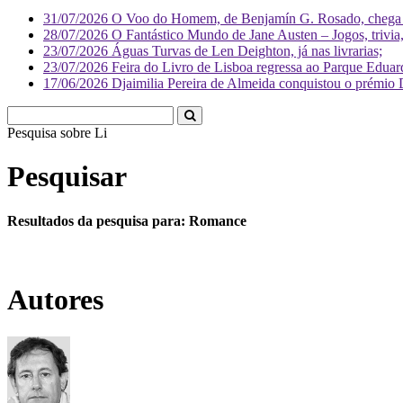
31/07/2026
O Voo do Homem, de Benjamín G. Rosado, chega às
28/07/2026
O Fantástico Mundo de Jane Austen – Jogos, trivia, 
23/07/2026
Águas Turvas de Len Deighton, já nas livrarias;
23/07/2026
Feira do Livro de Lisboa regressa ao Parque Eduar
17/06/2026
Djaimilia Pereira de Almeida conquistou o prémio 
Pesquisa sobre
Literatura
Pesquisar
Resultados da pesquisa para: Romance
Autores