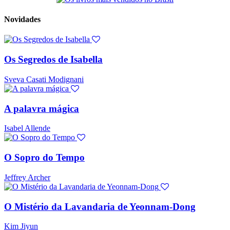
Novidades
Os Segredos de Isabella
Sveva Casati Modignani
A palavra mágica
Isabel Allende
O Sopro do Tempo
Jeffrey Archer
O Mistério da Lavandaria de Yeonnam-Dong
Kim Jiyun