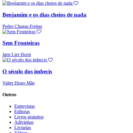
Benjamim e os dias cheios de nada
Pedro Chagas Freitas
Sem Fronteiras
Jørn Lier Horst
O século dos imbecis
Valter Hugo Mãe
Outros
Entrevistas
Editoras
Livros gratuitos
Adivinhas
Livrarias
Vídeos