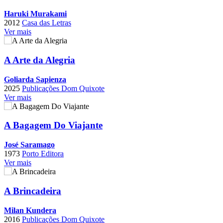
Haruki Murakami
2012
Casa das Letras
Ver mais
A Arte da Alegria
Goliarda Sapienza
2025
Publicações Dom Quixote
Ver mais
A Bagagem Do Viajante
José Saramago
1973
Porto Editora
Ver mais
A Brincadeira
Milan Kundera
2016
Publicações Dom Quixote