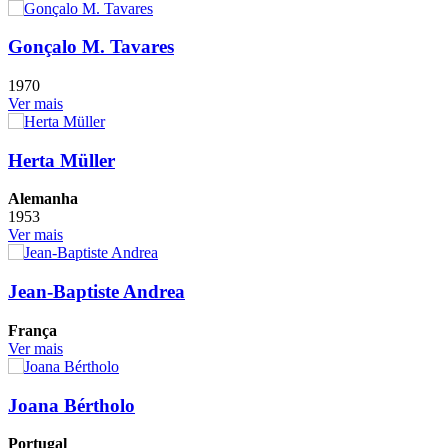
Gonçalo M. Tavares
1970
Ver mais
Herta Müller
Alemanha
1953
Ver mais
Jean-Baptiste Andrea
França
Ver mais
Joana Bértholo
Portugal