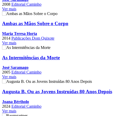
2008
Editorial Caminho
Ver mais
Ambas as Mãos Sobre o Corpo
Maria Teresa Horta
2014
Publicações Dom Quixote
Ver mais
As Intermitências da Morte
José Saramago
2005
Editorial Caminho
Ver mais
Augusta B. Ou as Jovens Instruídas 80 Anos Depois
Joana Bértholo
2024
Editorial Caminho
Ver mais