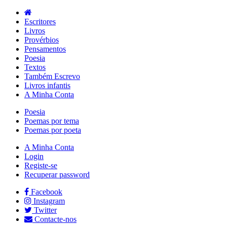
Escritores
Livros
Provérbios
Pensamentos
Poesia
Textos
Também Escrevo
Livros infantis
A Minha Conta
Poesia
Poemas por tema
Poemas por poeta
A Minha Conta
Login
Registe-se
Recuperar password
Facebook
Instagram
Twitter
Contacte-nos