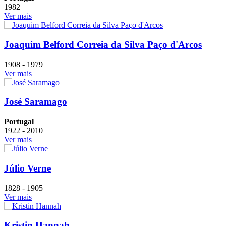
1982
Ver mais
Joaquim Belford Correia da Silva Paço d'Arcos
1908 - 1979
Ver mais
José Saramago
Portugal
1922 - 2010
Ver mais
Júlio Verne
1828 - 1905
Ver mais
Kristin Hannah