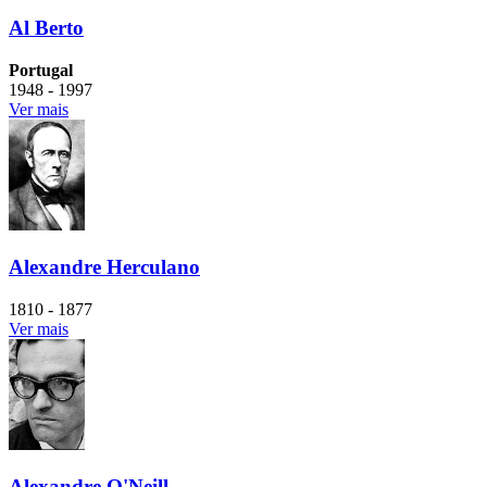
Al Berto
Portugal
1948 - 1997
Ver mais
Alexandre Herculano
1810 - 1877
Ver mais
Alexandre O'Neill