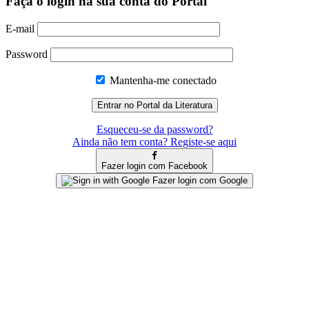
Faça o login na sua conta do Portal
E-mail
Password
Mantenha-me conectado
Esqueceu-se da password?
Ainda não tem conta? Registe-se aqui
Fazer login com Facebook
Fazer login com Google