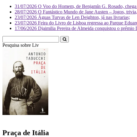
31/07/2026
O Voo do Homem, de Benjamín G. Rosado, chega às
28/07/2026
O Fantástico Mundo de Jane Austen – Jogos, trivia, 
23/07/2026
Águas Turvas de Len Deighton, já nas livrarias;
23/07/2026
Feira do Livro de Lisboa regressa ao Parque Eduar
17/06/2026
Djaimilia Pereira de Almeida conquistou o prémio 
Pesquisa sobre
Literatura
Praça de Itália