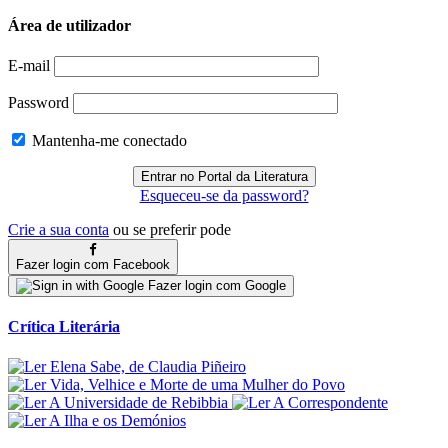
Área de utilizador
E-mail
Password
Mantenha-me conectado
Esqueceu-se da password?
Crie a sua conta
ou se preferir pode
Fazer login com Facebook
Fazer login com Google
Crítica Literária