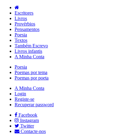
Escritores
Livros
Provérbios
Pensamentos
Poesia
Textos
Também Escrevo
Livros infantis
A Minha Conta
Poesia
Poemas por tema
Poemas por poeta
A Minha Conta
Login
Registe-se
Recuperar password
Facebook
Instagram
Twitter
Contacte-nos