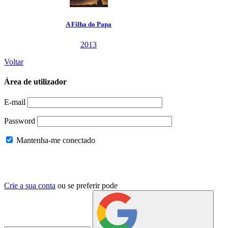
Voltar
Área de utilizador
E-mail
Password
Mantenha-me conectado
Crie a sua conta
ou se preferir pode