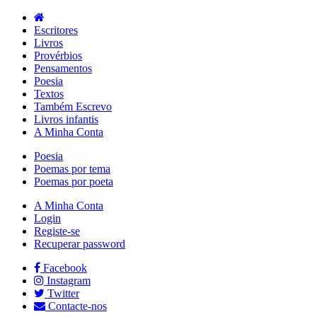
Escritores
Livros
Provérbios
Pensamentos
Poesia
Textos
Também Escrevo
Livros infantis
A Minha Conta
Poesia
Poemas por tema
Poemas por poeta
A Minha Conta
Login
Registe-se
Recuperar password
Facebook
Instagram
Twitter
Contacte-nos