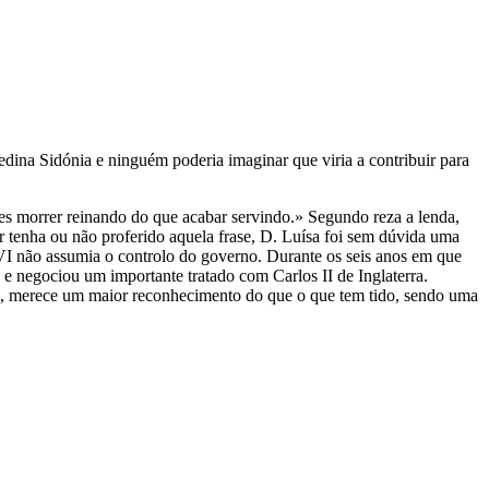
ina Sidónia e ninguém poderia imaginar que viria a contribuir para
s morrer reinando do que acabar servindo.» Segundo reza a lenda,
uer tenha ou não proferido aquela frase, D. Luísa foi sem dúvida uma
 VI não assumia o controlo do governo. Durante os seis anos em que
 e negociou um importante tratado com Carlos II de Inglaterra.
al, merece um maior reconhecimento do que o que tem tido, sendo uma