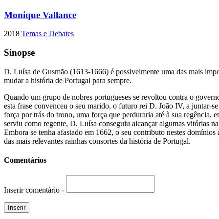
Monique Vallance
2018
Temas e Debates
Sinopse
D. Luísa de Gusmão (1613-1666) é possivelmente uma das mais importa
mudar a história de Portugal para sempre.
Quando um grupo de nobres portugueses se revoltou contra o governo
esta frase convenceu o seu marido, o futuro rei D. João IV, a juntar-s
força por trás do trono, uma força que perduraria até à sua regência
serviu como regente, D. Luísa conseguiu alcançar algumas vitórias na
Embora se tenha afastado em 1662, o seu contributo nestes domínios
das mais relevantes rainhas consortes da história de Portugal.
Comentários
Inserir comentário -