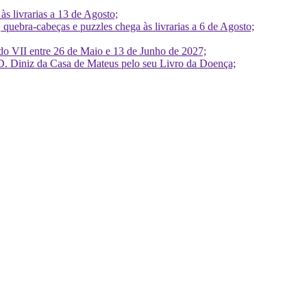
 livrarias a 13 de Agosto;
quebra-cabeças e puzzles chega às livrarias a 6 de Agosto;
do VII entre 26 de Maio e 13 de Junho de 2027;
D. Diniz da Casa de Mateus pelo seu Livro da Doença;