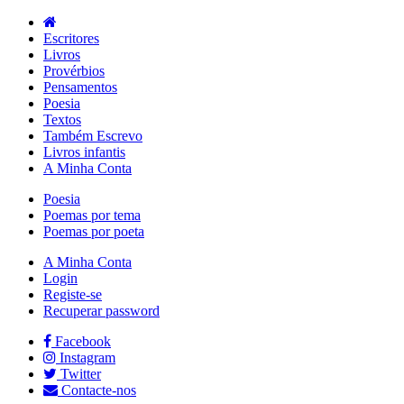
Escritores
Livros
Provérbios
Pensamentos
Poesia
Textos
Também Escrevo
Livros infantis
A Minha Conta
Poesia
Poemas por tema
Poemas por poeta
A Minha Conta
Login
Registe-se
Recuperar password
Facebook
Instagram
Twitter
Contacte-nos