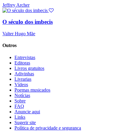
Jeffrey Archer
O século dos imbecis
Valter Hugo Mãe
Outros
Entrevistas
Editoras
Livros gratuitos
Adivinhas
Livrarias
Vídeos
Poemas musicados
Notícias
Sobre
FAQ
Anuncie aqui
Links
Sugerir site
Política de privacidade e segurança