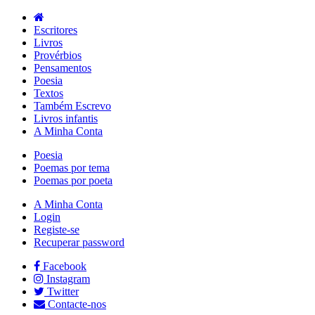
Escritores
Livros
Provérbios
Pensamentos
Poesia
Textos
Também Escrevo
Livros infantis
A Minha Conta
Poesia
Poemas por tema
Poemas por poeta
A Minha Conta
Login
Registe-se
Recuperar password
Facebook
Instagram
Twitter
Contacte-nos