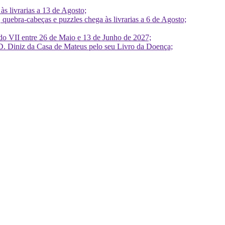
 livrarias a 13 de Agosto;
quebra-cabeças e puzzles chega às livrarias a 6 de Agosto;
do VII entre 26 de Maio e 13 de Junho de 2027;
D. Diniz da Casa de Mateus pelo seu Livro da Doença;