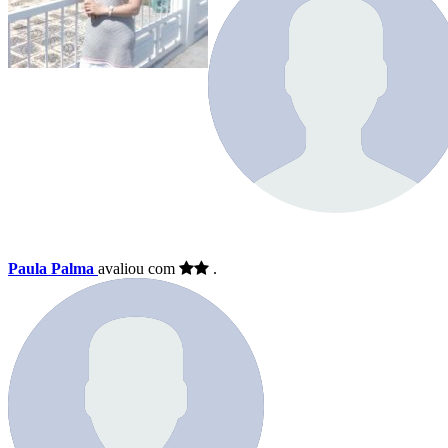
Paula Palma
avaliou com
.