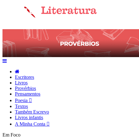
Escritores
Livros
Provérbios
Pensamentos
Poesia
Textos
Também Escrevo
Livros infantis
A Minha Conta
Em Foco