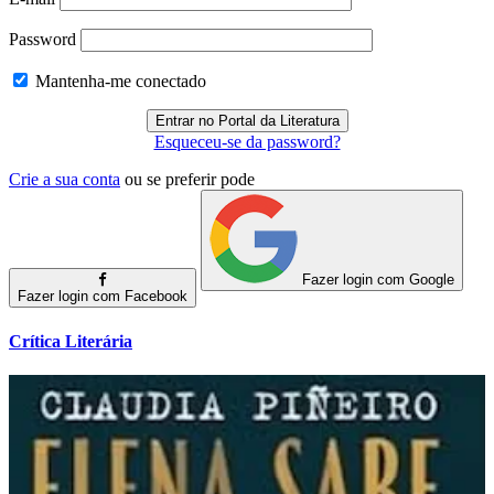
Password
Mantenha-me conectado
Esqueceu-se da password?
Crie a sua conta
ou se preferir pode
Fazer login com Google
Fazer login com Facebook
Crítica Literária