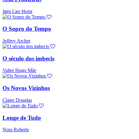
Jørn Lier Horst
O Sopro do Tempo
Jeffrey Archer
O século dos imbecis
Valter Hugo Mãe
Os Novos Vizinhos
Claire Douglas
Longe de Tudo
Nora Roberts