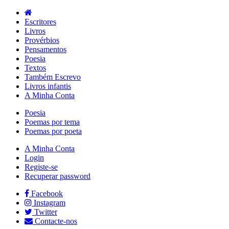
Escritores
Livros
Provérbios
Pensamentos
Poesia
Textos
Também Escrevo
Livros infantis
A Minha Conta
Poesia
Poemas por tema
Poemas por poeta
A Minha Conta
Login
Registe-se
Recuperar password
Facebook
Instagram
Twitter
Contacte-nos