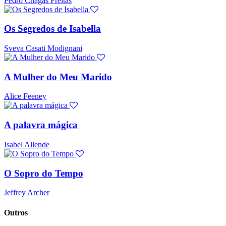
Pedro Chagas Freitas
Os Segredos de Isabella
Sveva Casati Modignani
A Mulher do Meu Marido
Alice Feeney
A palavra mágica
Isabel Allende
O Sopro do Tempo
Jeffrey Archer
Outros