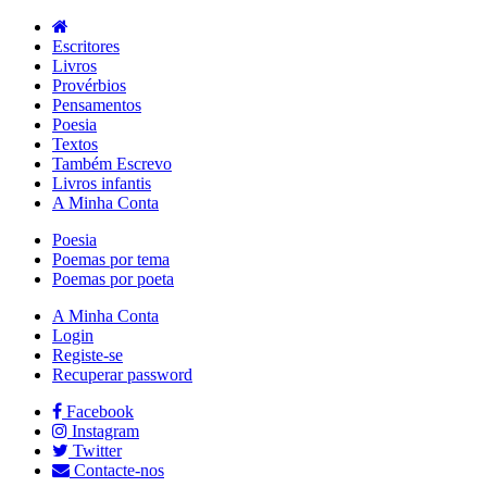
Escritores
Livros
Provérbios
Pensamentos
Poesia
Textos
Também Escrevo
Livros infantis
A Minha Conta
Poesia
Poemas por tema
Poemas por poeta
A Minha Conta
Login
Registe-se
Recuperar password
Facebook
Instagram
Twitter
Contacte-nos