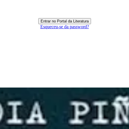
Esqueceu-se da password?