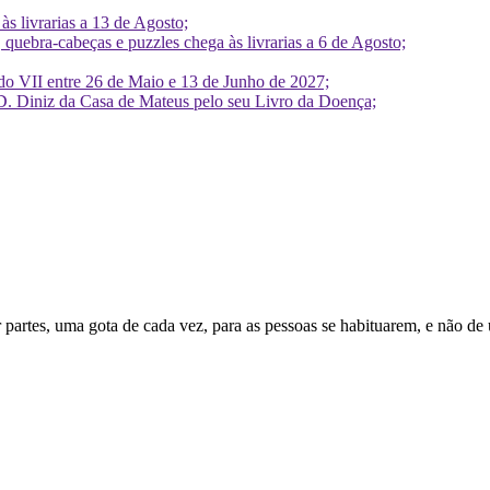
 livrarias a 13 de Agosto;
quebra-cabeças e puzzles chega às livrarias a 6 de Agosto;
do VII entre 26 de Maio e 13 de Junho de 2027;
D. Diniz da Casa de Mateus pelo seu Livro da Doença;
r partes, uma gota de cada vez, para as pessoas se habituarem, e não de