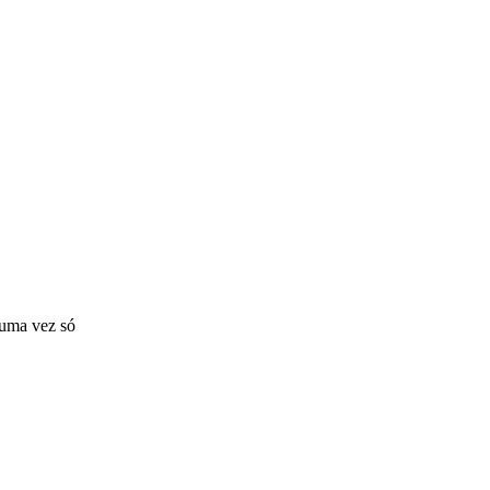
 uma vez só