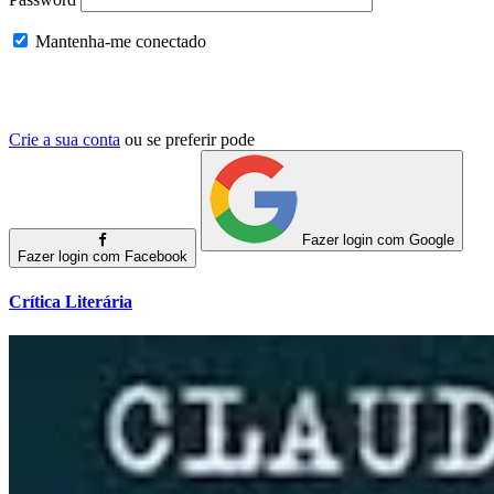
Mantenha-me conectado
Crie a sua conta
ou se preferir pode
Fazer login com Google
Fazer login com Facebook
Crítica Literária