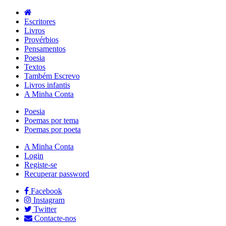
Escritores
Livros
Provérbios
Pensamentos
Poesia
Textos
Também Escrevo
Livros infantis
A Minha Conta
Poesia
Poemas por tema
Poemas por poeta
A Minha Conta
Login
Registe-se
Recuperar password
Facebook
Instagram
Twitter
Contacte-nos