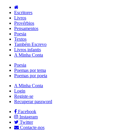
Escritores
Livros
Provérbios
Pensamentos
Poesia
Textos
Também Escrevo
Livros infantis
A Minha Conta
Poesia
Poemas por tema
Poemas por poeta
A Minha Conta
Login
Registe-se
Recuperar password
Facebook
Instagram
Twitter
Contacte-nos