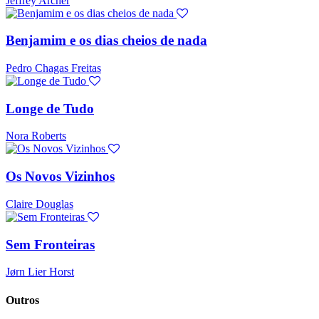
Jeffrey Archer
Benjamim e os dias cheios de nada
Pedro Chagas Freitas
Longe de Tudo
Nora Roberts
Os Novos Vizinhos
Claire Douglas
Sem Fronteiras
Jørn Lier Horst
Outros