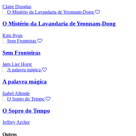
Claire Douglas
O Mistério da Lavandaria de Yeonnam-Dong
Kim Jiyun
Sem Fronteiras
Jørn Lier Horst
A palavra mágica
Isabel Allende
O Sopro do Tempo
Jeffrey Archer
Outros