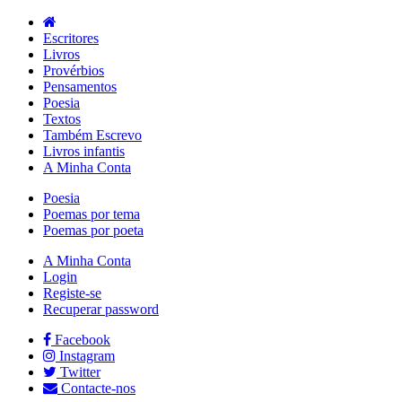
Escritores
Livros
Provérbios
Pensamentos
Poesia
Textos
Também Escrevo
Livros infantis
A Minha Conta
Poesia
Poemas por tema
Poemas por poeta
A Minha Conta
Login
Registe-se
Recuperar password
Facebook
Instagram
Twitter
Contacte-nos