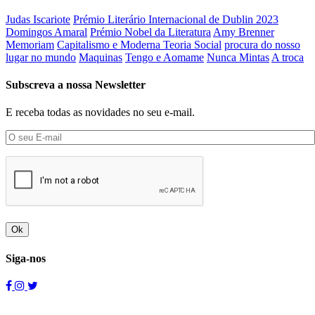
Judas Iscariote
Prémio Literário Internacional de Dublin 2023
Domingos Amaral
Prémio Nobel da Literatura
Amy Brenner
Memoriam
Capitalismo e Moderna Teoria Social
procura do nosso
lugar no mundo
Maquinas
Tengo e Aomame
Nunca Mintas
A troca
Subscreva a nossa Newsletter
E receba todas as novidades no seu e-mail.
Ok
Siga-nos