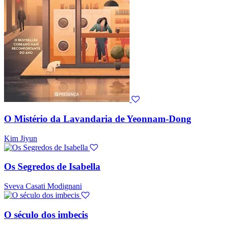
O Mistério da Lavandaria de Yeonnam-Dong
Kim Jiyun
Os Segredos de Isabella
Sveva Casati Modignani
O século dos imbecis