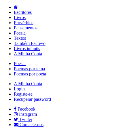
Escritores
Livros
Provérbios
Pensamentos
Poesia
Textos
Também Escrevo
Livros infantis
A Minha Conta
Poesia
Poemas por tema
Poemas por poeta
A Minha Conta
Login
Registe-se
Recuperar password
Facebook
Instagram
Twitter
Contacte-nos