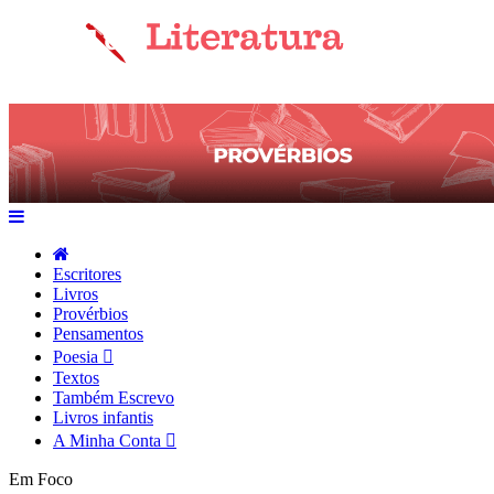
Escritores
Livros
Provérbios
Pensamentos
Poesia
Textos
Também Escrevo
Livros infantis
A Minha Conta
Em Foco