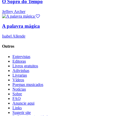
O Sopro do Tempo
Jeffrey Archer
A palavra mágica
Isabel Allende
Outros
Entrevistas
Editoras
Livros gratuitos
Adivinhas
Livrarias
Vídeos
Poemas musicados
Notícias
Sobre
FAQ
Anuncie aqui
Links
Sugerir site