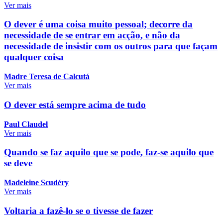
Ver mais
O dever é uma coisa muito pessoal; decorre da
necessidade de se entrar em acção, e não da
necessidade de insistir com os outros para que façam
qualquer coisa
Madre Teresa de Calcutá
Ver mais
O dever está sempre acima de tudo
Paul Claudel
Ver mais
Quando se faz aquilo que se pode, faz-se aquilo que
se deve
Madeleine Scudéry
Ver mais
Voltaria a fazê-lo se o tivesse de fazer