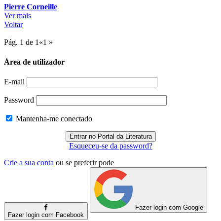
Pierre Corneille
Ver mais
Voltar
Pág. 1 de 1
«
1
»
Área de utilizador
E-mail
Password
Mantenha-me conectado
Esqueceu-se da password?
Crie a sua conta
ou se preferir pode
Fazer login com Google
Fazer login com Facebook