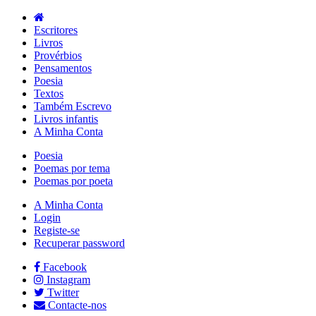
Escritores
Livros
Provérbios
Pensamentos
Poesia
Textos
Também Escrevo
Livros infantis
A Minha Conta
Poesia
Poemas por tema
Poemas por poeta
A Minha Conta
Login
Registe-se
Recuperar password
Facebook
Instagram
Twitter
Contacte-nos