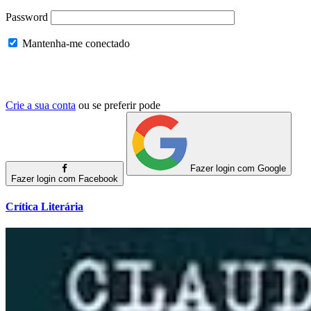
Password
Mantenha-me conectado
Crie a sua conta
ou se preferir pode
Fazer login com Google
Fazer login com Facebook
Crítica Literária