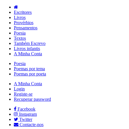
Escritores
Livros
Provérbios
Pensamentos
Poesia
Textos
Também Escrevo
Livros infantis
A Minha Conta
Poesia
Poemas por tema
Poemas por poeta
A Minha Conta
Login
Registe-se
Recuperar password
Facebook
Instagram
Twitter
Contacte-nos