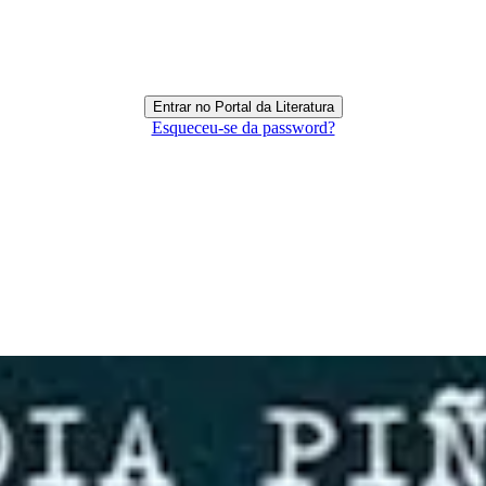
Esqueceu-se da password?