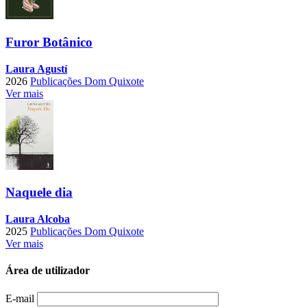
Furor Botânico
Laura Agustí
2026
Publicações Dom Quixote
Ver mais
Naquele dia
Laura Alcoba
2025
Publicações Dom Quixote
Ver mais
Área de utilizador
E-mail