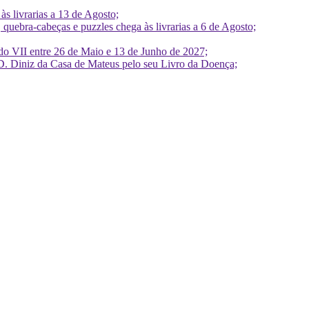
 livrarias a 13 de Agosto;
quebra-cabeças e puzzles chega às livrarias a 6 de Agosto;
do VII entre 26 de Maio e 13 de Junho de 2027;
D. Diniz da Casa de Mateus pelo seu Livro da Doença;