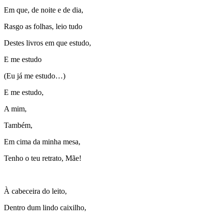
Em que, de noite e de dia,
Rasgo as folhas, leio tudo
Destes livros em que estudo,
E me estudo
(Eu já me estudo…)
E me estudo,
A mim,
Também,
Em cima da minha mesa,
Tenho o teu retrato, Mãe!
À cabeceira do leito,
Dentro dum lindo caixilho,