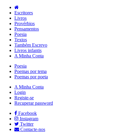
Escritores
Livros
Provérbios
Pensamentos
Poesia
Textos
Também Escrevo
Livros infantis
A Minha Conta
Poesia
Poemas por tema
Poemas por poeta
A Minha Conta
Login
Registe-se
Recuperar password
Facebook
Instagram
Twitter
Contacte-nos