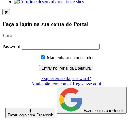
Faça o login na sua conta do Portal
E-mail
Password
Mantenha-me conectado
Esqueceu-se da password?
Ainda não tem conta? Registe-se aqui
Fazer login com Google
Fazer login com Facebook