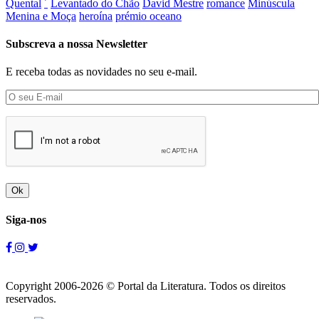
Quental
´
Levantado do Chão
David Mestre
romance
Minúscula
Menina e Moça
heroína
prémio oceano
Subscreva a nossa Newsletter
E receba todas as novidades no seu e-mail.
Ok
Siga-nos
Copyright 2006-2026 © Portal da Literatura. Todos os direitos
reservados.