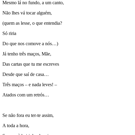
Mesmo lá no fundo, a um canto,
Não lhes vá tocar alguém,
(quem as lesse, o que entendia?
Só riria
Do que nos comove a nós…)
Já tenho três maços, Mãe,
Das cartas que tu me escreves
Desde que saí de casa…
Três maços – e nada leves! –
Atados com um retrós…
Se não fora eu ter-te assim,
A toda a hora,