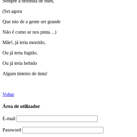
Sempre à beirinha de mim,
(Sei agora
Que isto de a gente ser grande
Não é como se nos pinta…)
Mãe!, já teria morrido,
Ou já teria fugido,
Ou já teria bebido
Algum tinteiro de tinta!
Voltar
Área de utilizador
E-mail
Password