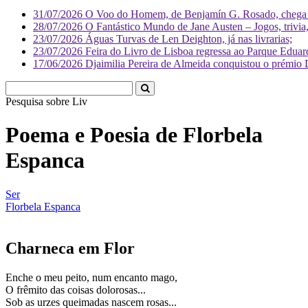
31/07/2026
O Voo do Homem, de Benjamín G. Rosado, chega às
28/07/2026
O Fantástico Mundo de Jane Austen – Jogos, trivia, 
23/07/2026
Águas Turvas de Len Deighton, já nas livrarias;
23/07/2026
Feira do Livro de Lisboa regressa ao Parque Eduar
17/06/2026
Djaimilia Pereira de Almeida conquistou o prémio 
Pesquisa sobre
Literatura
Poema e Poesia de Florbela
Espanca
Ser
Florbela Espanca
Charneca em Flor
Enche o meu peito, num encanto mago,
O frêmito das coisas dolorosas...
Sob as urzes queimadas nascem rosas...