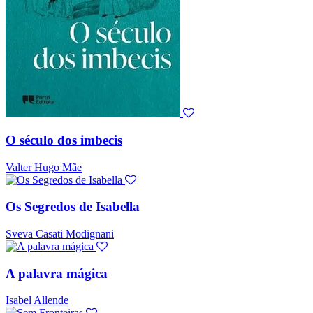
O século dos imbecis
Valter Hugo Mãe
Os Segredos de Isabella
Sveva Casati Modignani
A palavra mágica
Isabel Allende