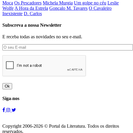
Moça
Os Pescadores
Michela Murgia
Um golpe no céu
Leslie
Wolfe
A Hora da Estrela
Gonçalo M. Tavares
O Cavaleiro
Inexistente
D. Carlos
Subscreva a nossa Newsletter
E receba todas as novidades no seu e-mail.
Ok
Siga-nos
Copyright 2006-2026 © Portal da Literatura. Todos os direitos
reservados.