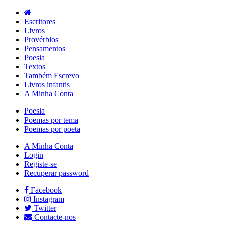
Escritores
Livros
Provérbios
Pensamentos
Poesia
Textos
Também Escrevo
Livros infantis
A Minha Conta
Poesia
Poemas por tema
Poemas por poeta
A Minha Conta
Login
Registe-se
Recuperar password
Facebook
Instagram
Twitter
Contacte-nos