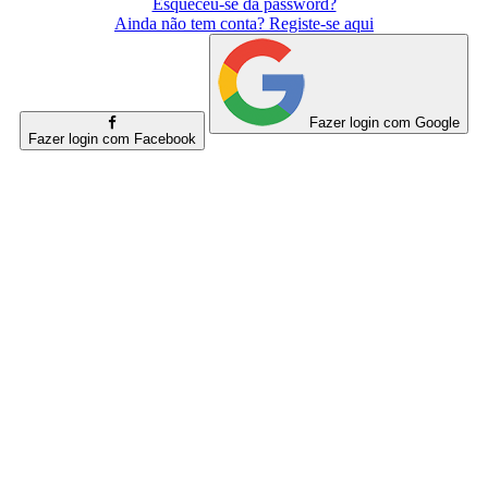
Esqueceu-se da password?
Ainda não tem conta? Registe-se aqui
Fazer login com Google
Fazer login com Facebook