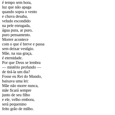
é tempo sem hora,
luz que não apaga
quando sopra o vento
e chuva desaba,
veludo escondido
na pele enrugada,
água pura, ar puro,
puro pensamento.
Morrer acontece
com o que é breve e passa
sem deixar vestígio.
Mãe, na sua graça,
é eternidade.
Por que Deus se lembra
— mistério profundo —
de tirá-la um dia?
Fosse eu Rei do Mundo,
baixava uma lei:
Mãe não morre nunca,
mãe ficará sempre
junto de seu filho
e ele, velho embora,
será pequenino
feito grão de milho.