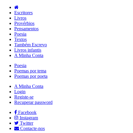
Escritores
Livros
Provérbios
Pensamentos
Poesia
Textos
Também Escrevo
Livros infantis
A Minha Conta
Poesia
Poemas por tema
Poemas por poeta
A Minha Conta
Login
Registe-se
Recuperar password
Facebook
Instagram
Twitter
Contacte-nos