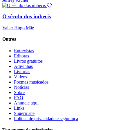
Jeffrey Archer
O século dos imbecis
Valter Hugo Mãe
Outros
Entrevistas
Editoras
Livros gratuitos
Adivinhas
Livrarias
Vídeos
Poemas musicados
Notícias
Sobre
FAQ
Anuncie aqui
Links
Sugerir site
Política de privacidade e segurança
Top nuvem de referências