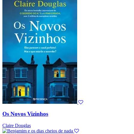
Os Novos Vizinhos
Claire Douglas