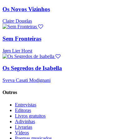
Os Novos Vizinhos
Claire Douglas
Sem Fronteiras
Jørn Lier Horst
Os Segredos de Isabella
Sveva Casati Modignani
Outros
Entrevistas
Editoras
Livros gratuitos
Adivinhas
Livrarias
Vídeos
Poemas musicados