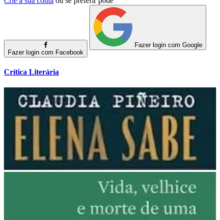
Crie a sua conta
ou se preferir pode
Fazer login com Google
Fazer login com Facebook
Crítica Literária