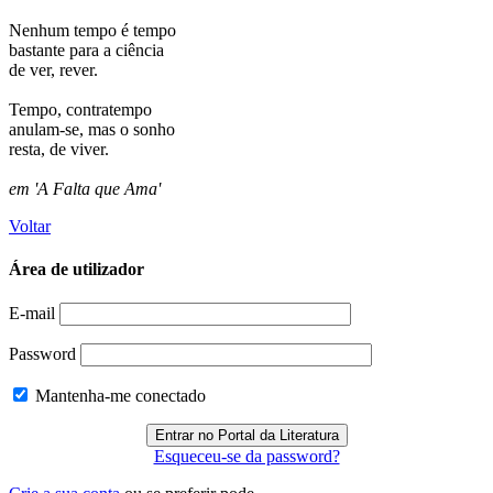
Nenhum tempo é tempo
bastante para a ciência
de ver, rever.
Tempo, contratempo
anulam-se, mas o sonho
resta, de viver.
em 'A Falta que Ama'
Voltar
Área de utilizador
E-mail
Password
Mantenha-me conectado
Esqueceu-se da password?