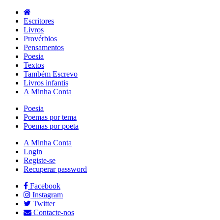
Escritores
Livros
Provérbios
Pensamentos
Poesia
Textos
Também Escrevo
Livros infantis
A Minha Conta
Poesia
Poemas por tema
Poemas por poeta
A Minha Conta
Login
Registe-se
Recuperar password
Facebook
Instagram
Twitter
Contacte-nos