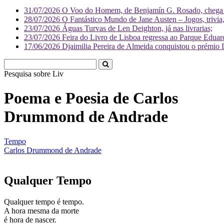
31/07/2026
O Voo do Homem, de Benjamín G. Rosado, chega às
28/07/2026
O Fantástico Mundo de Jane Austen – Jogos, trivia, 
23/07/2026
Águas Turvas de Len Deighton, já nas livrarias;
23/07/2026
Feira do Livro de Lisboa regressa ao Parque Eduar
17/06/2026
Djaimilia Pereira de Almeida conquistou o prémio 
Pesquisa sobre
Literatura
Poema e Poesia de Carlos
Drummond de Andrade
Tempo
Carlos Drummond de Andrade
Qualquer Tempo
Qualquer tempo é tempo.
A hora mesma da morte
é hora de nascer.