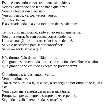
Estou escrevendo versos realmente simpáticos —
Versos a dizer que não tenho nada que dizer,
Versos a teimar em dizer isso,
Versos, versos, versos, versos, versos...
Tantos versos...
E a verdade toda, e a vida toda fora deles e de mim!
Tenho sono, não durmo, sinto e não sei em que sentir.
Sou uma sensação sem pessoa correspondente,
Uma abstracção de autoconsciência sem de quê,
Salvo o necessário para sentir consciência,
Salvo — sei lá salvo o quê...
Não durmo. Não durmo. Não durmo.
Que grande sono em toda a cabeça e em cima dos olhos e na alma!
Que grande sono em tudo excepto no poder dormir!
Ó madrugada, tardas tanto... Vem...
Vem, inutilmente,
Trazer-me outro dia igual a este, a ser seguido por outra noite igual a
esta...
Vem trazer-me a alegria dessa esperança triste,
Porque sempre és alegre, e sempre trazes esperança,
Segundo a velha literatura das sensações.