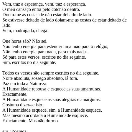
Vem, traz a esperança, vem, traz a esperança.
O meu cansaço entra pelo colchão dentro.
Doem-me as costas de não estar deitado de lado.
Se estivesse deitado de lado doíam-me as costas de estar deitado de
lado.
Vem, madrugada, chega!
Que horas são? Não sei.
Não tenho energia para estender uma mão para o relógio,
Não tenho energia para nada, para mais nada...
Só para estes versos, escritos no dia seguinte.
Sim, escritos no dia seguinte.
Todos os versos são sempre escritos no dia seguinte.
Noite absoluta, sossego absoluto, lá fora.
Paz em toda a Natureza.
A Humanidade repousa e esquece as suas amarguras.
Exactamente.
A Humanidade esquece as suas alegrias e amarguras.
Costuma dizer-se isto.
A Humanidade esquece, sim, a Humanidade esquece,
Mas mesmo acordada a Humanidade esquece.
Exactamente. Mas não durmo.
em "Poemas"