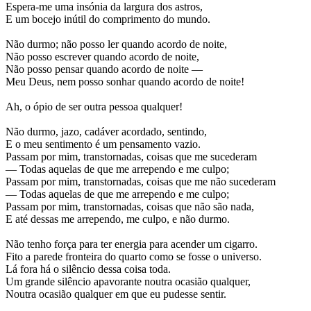
Espera-me uma insónia da largura dos astros,
E um bocejo inútil do comprimento do mundo.
Não durmo; não posso ler quando acordo de noite,
Não posso escrever quando acordo de noite,
Não posso pensar quando acordo de noite —
Meu Deus, nem posso sonhar quando acordo de noite!
Ah, o ópio de ser outra pessoa qualquer!
Não durmo, jazo, cadáver acordado, sentindo,
E o meu sentimento é um pensamento vazio.
Passam por mim, transtornadas, coisas que me sucederam
— Todas aquelas de que me arrependo e me culpo;
Passam por mim, transtornadas, coisas que me não sucederam
— Todas aquelas de que me arrependo e me culpo;
Passam por mim, transtornadas, coisas que não são nada,
E até dessas me arrependo, me culpo, e não durmo.
Não tenho força para ter energia para acender um cigarro.
Fito a parede fronteira do quarto como se fosse o universo.
Lá fora há o silêncio dessa coisa toda.
Um grande silêncio apavorante noutra ocasião qualquer,
Noutra ocasião qualquer em que eu pudesse sentir.