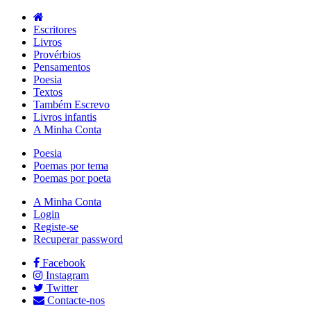
Escritores
Livros
Provérbios
Pensamentos
Poesia
Textos
Também Escrevo
Livros infantis
A Minha Conta
Poesia
Poemas por tema
Poemas por poeta
A Minha Conta
Login
Registe-se
Recuperar password
Facebook
Instagram
Twitter
Contacte-nos