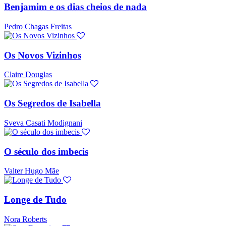
Benjamim e os dias cheios de nada
Pedro Chagas Freitas
Os Novos Vizinhos
Claire Douglas
Os Segredos de Isabella
Sveva Casati Modignani
O século dos imbecis
Valter Hugo Mãe
Longe de Tudo
Nora Roberts