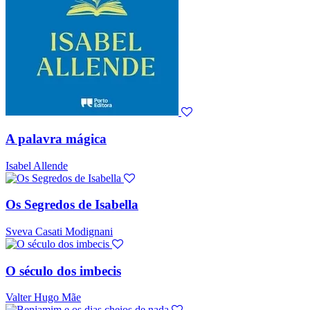
A palavra mágica
Isabel Allende
Os Segredos de Isabella
Sveva Casati Modignani
O século dos imbecis
Valter Hugo Mãe