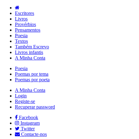
Escritores
Livros
Provérbios
Pensamentos
Poesia
Textos
Também Escrevo
Livros infantis
A Minha Conta
Poesia
Poemas por tema
Poemas por poeta
A Minha Conta
Login
Registe-se
Recuperar password
Facebook
Instagram
Twitter
Contacte-nos