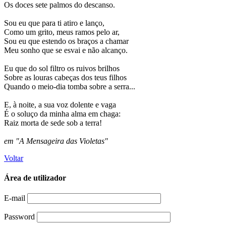
Os doces sete palmos do descanso.
Sou eu que para ti atiro e lanço,
Como um grito, meus ramos pelo ar,
Sou eu que estendo os braços a chamar
Meu sonho que se esvai e não alcanço.
Eu que do sol filtro os ruivos brilhos
Sobre as louras cabeças dos teus filhos
Quando o meio-dia tomba sobre a serra...
E, à noite, a sua voz dolente e vaga
É o soluço da minha alma em chaga:
Raiz morta de sede sob a terra!
em "A Mensageira das Violetas"
Voltar
Área de utilizador
E-mail
Password