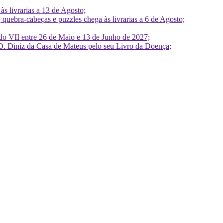
 livrarias a 13 de Agosto;
quebra-cabeças e puzzles chega às livrarias a 6 de Agosto;
do VII entre 26 de Maio e 13 de Junho de 2027;
D. Diniz da Casa de Mateus pelo seu Livro da Doença;