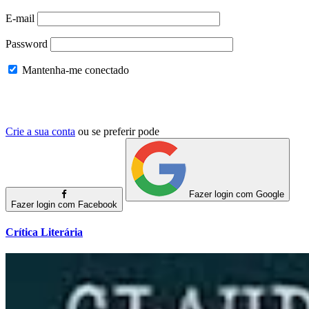
E-mail
Password
Mantenha-me conectado
Crie a sua conta
ou se preferir pode
Fazer login com Google
Fazer login com Facebook
Crítica Literária