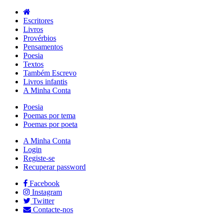
Escritores
Livros
Provérbios
Pensamentos
Poesia
Textos
Também Escrevo
Livros infantis
A Minha Conta
Poesia
Poemas por tema
Poemas por poeta
A Minha Conta
Login
Registe-se
Recuperar password
Facebook
Instagram
Twitter
Contacte-nos