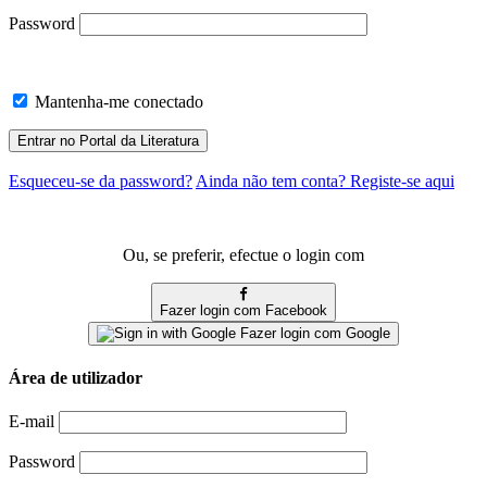
Password
Mantenha-me conectado
Esqueceu-se da password?
Ainda não tem conta? Registe-se aqui
Ou, se preferir, efectue o login com
Fazer login com Facebook
Fazer login com Google
Área de utilizador
E-mail
Password