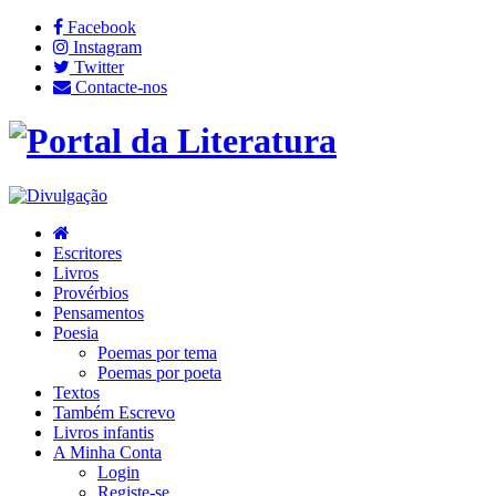
Facebook
Instagram
Twitter
Contacte-nos
Escritores
Livros
Provérbios
Pensamentos
Poesia
Poemas por tema
Poemas por poeta
Textos
Também Escrevo
Livros infantis
A Minha Conta
Login
Registe-se