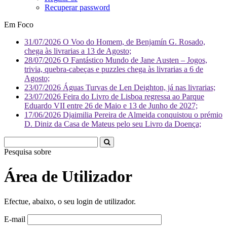
Recuperar password
Em Foco
31/07/2026
O Voo do Homem, de Benjamín G. Rosado,
chega às livrarias a 13 de Agosto;
28/07/2026
O Fantástico Mundo de Jane Austen – Jogos,
trivia, quebra-cabeças e puzzles chega às livrarias a 6 de
Agosto;
23/07/2026
Águas Turvas de Len Deighton, já nas livrarias;
23/07/2026
Feira do Livro de Lisboa regressa ao Parque
Eduardo VII entre 26 de Maio e 13 de Junho de 2027;
17/06/2026
Djaimilia Pereira de Almeida conquistou o prémio
D. Diniz da Casa de Mateus pelo seu Livro da Doença;
Pesquisa sobre
Livros
Área de Utilizador
Efectue, abaixo, o seu login de utilizador.
E-mail