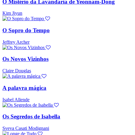
O Mistério da Lavandaria de Yeonnam-Dong
Kim Jiyun
O Sopro do Tempo
Jeffrey Archer
Os Novos Vizinhos
Claire Douglas
A palavra mágica
Isabel Allende
Os Segredos de Isabella
Sveva Casati Modignani