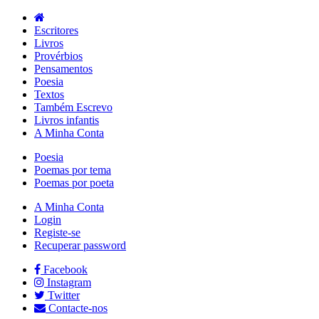
Escritores
Livros
Provérbios
Pensamentos
Poesia
Textos
Também Escrevo
Livros infantis
A Minha Conta
Poesia
Poemas por tema
Poemas por poeta
A Minha Conta
Login
Registe-se
Recuperar password
Facebook
Instagram
Twitter
Contacte-nos