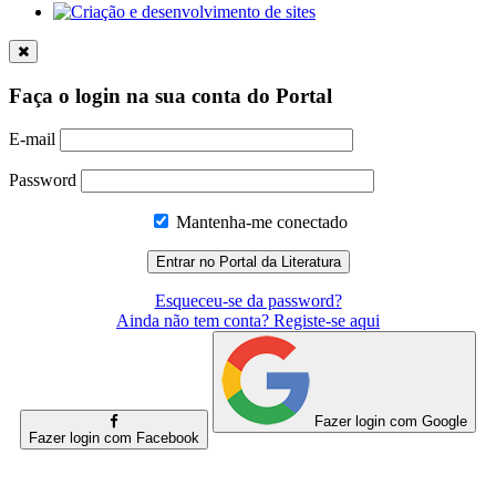
Faça o login na sua conta do Portal
E-mail
Password
Mantenha-me conectado
Esqueceu-se da password?
Ainda não tem conta? Registe-se aqui
Fazer login com Google
Fazer login com Facebook