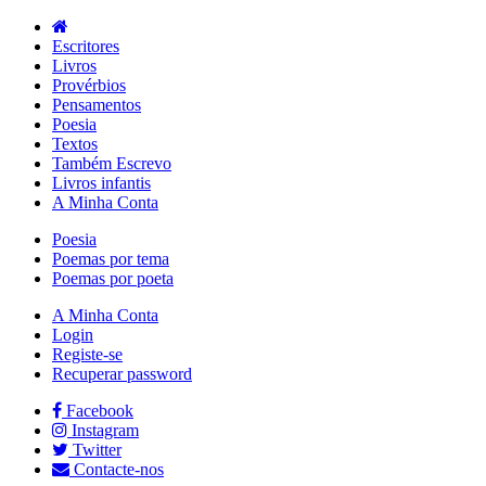
Escritores
Livros
Provérbios
Pensamentos
Poesia
Textos
Também Escrevo
Livros infantis
A Minha Conta
Poesia
Poemas por tema
Poemas por poeta
A Minha Conta
Login
Registe-se
Recuperar password
Facebook
Instagram
Twitter
Contacte-nos