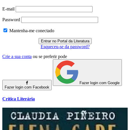
E-mail
Password
Mantenha-me conectado
Esqueceu-se da password?
Crie a sua conta
ou se preferir pode
Fazer login com Google
Fazer login com Facebook
Crítica Literária