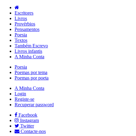
Escritores
Livros
Provérbios
Pensamentos
Poesia
Textos
Também Escrevo
Livros infantis
A Minha Conta
Poesia
Poemas por tema
Poemas por poeta
A Minha Conta
Login
Registe-se
Recuperar password
Facebook
Instagram
Twitter
Contacte-nos