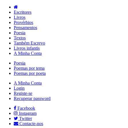
Escritores
Livros
Provérbios
Pensamentos
Poesia
Textos
Também Escrevo
Livros infantis
A Minha Conta
Poesia
Poemas por tema
Poemas por poeta
A Minha Conta
Login
Registe-se
Recuperar password
Facebook
Instagram
Twitter
Contacte-nos