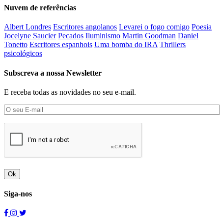
Nuvem de referências
Albert Londres
Escritores angolanos
Levarei o fogo comigo
Poesia
Jocelyne Saucier
Pecados
Iluminismo
Martin Goodman
Daniel
Tonetto
Escritores espanhois
Uma bomba do IRA
Thrillers
psicológicos
Subscreva a nossa Newsletter
E receba todas as novidades no seu e-mail.
Ok
Siga-nos