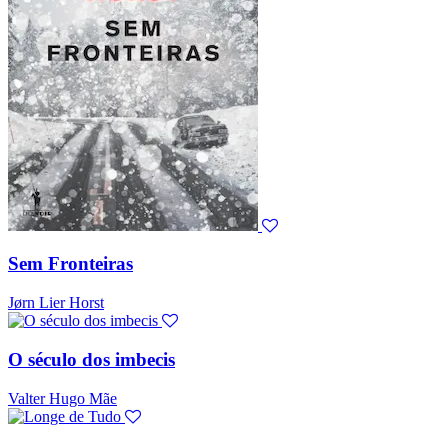
Sem Fronteiras
Jørn Lier Horst
O século dos imbecis
Valter Hugo Mãe