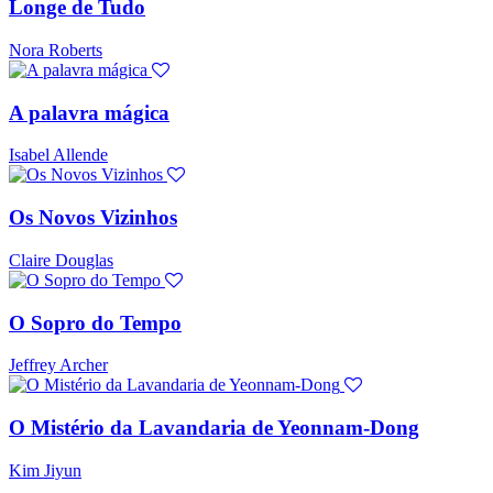
Longe de Tudo
Nora Roberts
A palavra mágica
Isabel Allende
Os Novos Vizinhos
Claire Douglas
O Sopro do Tempo
Jeffrey Archer
O Mistério da Lavandaria de Yeonnam-Dong
Kim Jiyun