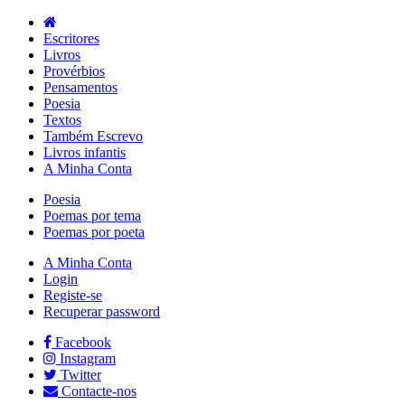
Escritores
Livros
Provérbios
Pensamentos
Poesia
Textos
Também Escrevo
Livros infantis
A Minha Conta
Poesia
Poemas por tema
Poemas por poeta
A Minha Conta
Login
Registe-se
Recuperar password
Facebook
Instagram
Twitter
Contacte-nos