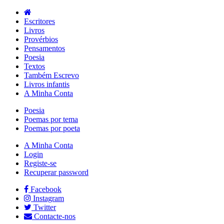
Escritores
Livros
Provérbios
Pensamentos
Poesia
Textos
Também Escrevo
Livros infantis
A Minha Conta
Poesia
Poemas por tema
Poemas por poeta
A Minha Conta
Login
Registe-se
Recuperar password
Facebook
Instagram
Twitter
Contacte-nos