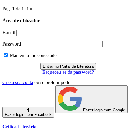
Pág. 1 de 1
«
1
»
Área de utilizador
E-mail
Password
Mantenha-me conectado
Esqueceu-se da password?
Crie a sua conta
ou se preferir pode
Fazer login com Google
Fazer login com Facebook
Crítica Literária