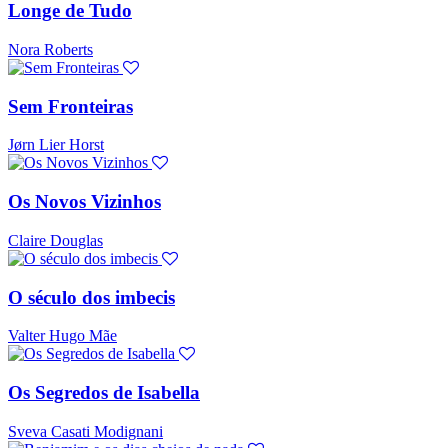
Longe de Tudo
Nora Roberts
Sem Fronteiras
Jørn Lier Horst
Os Novos Vizinhos
Claire Douglas
O século dos imbecis
Valter Hugo Mãe
Os Segredos de Isabella
Sveva Casati Modignani