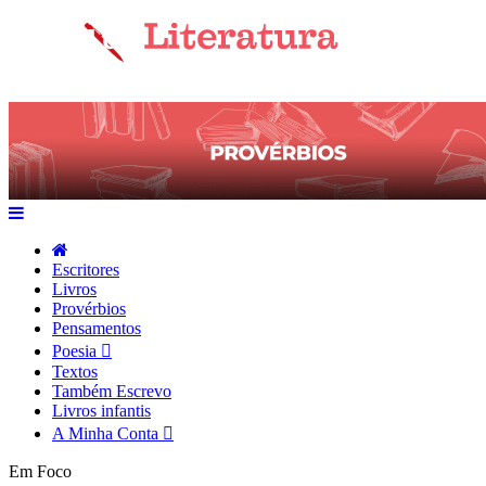
Escritores
Livros
Provérbios
Pensamentos
Poesia
Textos
Também Escrevo
Livros infantis
A Minha Conta
Em Foco