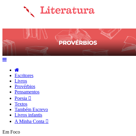
Escritores
Livros
Provérbios
Pensamentos
Poesia
Textos
Também Escrevo
Livros infantis
A Minha Conta
Em Foco