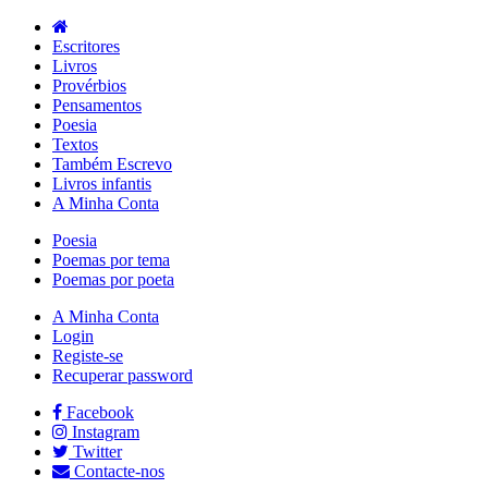
Escritores
Livros
Provérbios
Pensamentos
Poesia
Textos
Também Escrevo
Livros infantis
A Minha Conta
Poesia
Poemas por tema
Poemas por poeta
A Minha Conta
Login
Registe-se
Recuperar password
Facebook
Instagram
Twitter
Contacte-nos