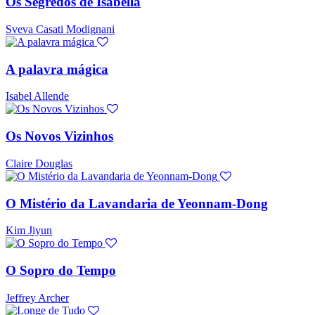
Os Segredos de Isabella
Sveva Casati Modignani
A palavra mágica
Isabel Allende
Os Novos Vizinhos
Claire Douglas
O Mistério da Lavandaria de Yeonnam-Dong
Kim Jiyun
O Sopro do Tempo
Jeffrey Archer