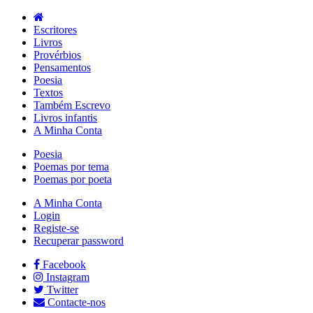
Escritores
Livros
Provérbios
Pensamentos
Poesia
Textos
Também Escrevo
Livros infantis
A Minha Conta
Poesia
Poemas por tema
Poemas por poeta
A Minha Conta
Login
Registe-se
Recuperar password
Facebook
Instagram
Twitter
Contacte-nos