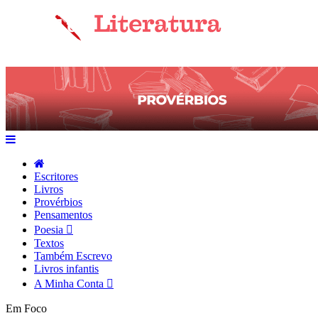
Escritores
Livros
Provérbios
Pensamentos
Poesia
Textos
Também Escrevo
Livros infantis
A Minha Conta
Em Foco