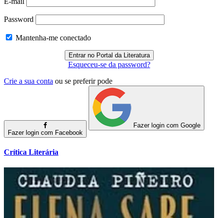
E-mail
Password
Mantenha-me conectado
Esqueceu-se da password?
Crie a sua conta
ou se preferir pode
Fazer login com Google
Fazer login com Facebook
Crítica Literária