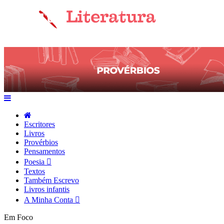
Escritores
Livros
Provérbios
Pensamentos
Poesia
Textos
Também Escrevo
Livros infantis
A Minha Conta
Em Foco