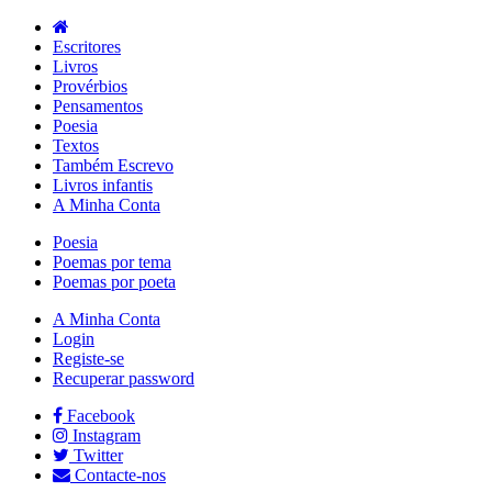
Escritores
Livros
Provérbios
Pensamentos
Poesia
Textos
Também Escrevo
Livros infantis
A Minha Conta
Poesia
Poemas por tema
Poemas por poeta
A Minha Conta
Login
Registe-se
Recuperar password
Facebook
Instagram
Twitter
Contacte-nos