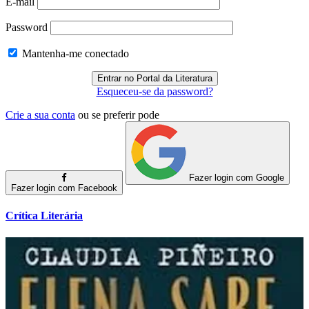
E-mail
Password
Mantenha-me conectado
Esqueceu-se da password?
Crie a sua conta
ou se preferir pode
Fazer login com Google
Fazer login com Facebook
Crítica Literária