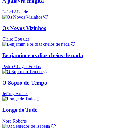
A palavra mágica
Isabel Allende
Os Novos Vizinhos
Claire Douglas
Benjamim e os dias cheios de nada
Pedro Chagas Freitas
O Sopro do Tempo
Jeffrey Archer
Longe de Tudo
Nora Roberts