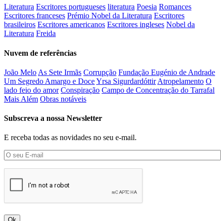
Literatura
Escritores portugueses
literatura
Poesia
Romances
Escritores franceses
Prémio Nobel da Literatura
Escritores
brasileiros
Escritores americanos
Escritores ingleses
Nobel da
Literatura
Freida
Nuvem de referências
João Melo
As Sete Irmãs
Corrupção
Fundação Eugénio de Andrade
Um Segredo Amargo e Doce
Yrsa Sigurdardóttir
Atropelamento
O
lado feio do amor
Conspiração
Campo de Concentração do Tarrafal
Mais Além
Obras notáveis
Subscreva a nossa Newsletter
E receba todas as novidades no seu e-mail.
Ok