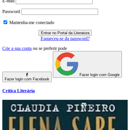
E-mail
Password
Mantenha-me conectado
Esqueceu-se da password?
Crie a sua conta
ou se preferir pode
Fazer login com Google
Fazer login com Facebook
Crítica Literária