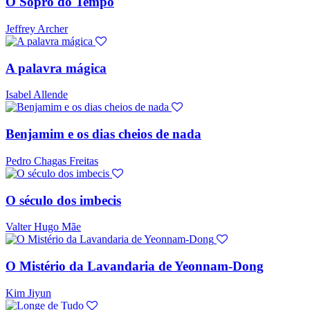
O Sopro do Tempo
Jeffrey Archer
A palavra mágica
Isabel Allende
Benjamim e os dias cheios de nada
Pedro Chagas Freitas
O século dos imbecis
Valter Hugo Mãe
O Mistério da Lavandaria de Yeonnam-Dong
Kim Jiyun