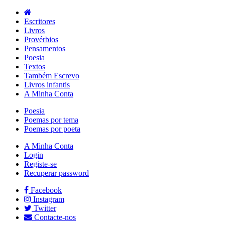
Escritores
Livros
Provérbios
Pensamentos
Poesia
Textos
Também Escrevo
Livros infantis
A Minha Conta
Poesia
Poemas por tema
Poemas por poeta
A Minha Conta
Login
Registe-se
Recuperar password
Facebook
Instagram
Twitter
Contacte-nos