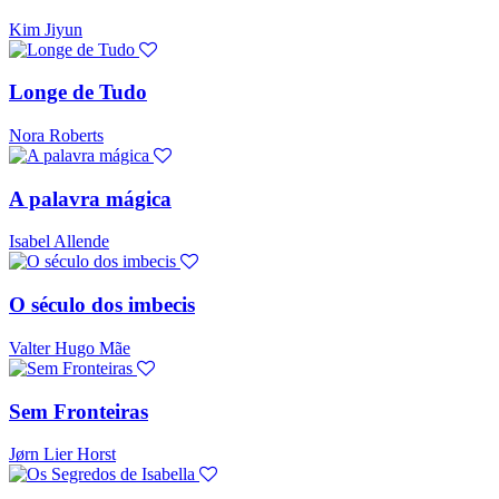
Kim Jiyun
Longe de Tudo
Nora Roberts
A palavra mágica
Isabel Allende
O século dos imbecis
Valter Hugo Mãe
Sem Fronteiras
Jørn Lier Horst