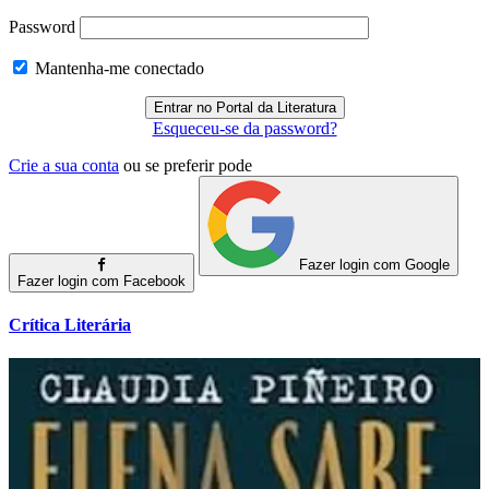
Password
Mantenha-me conectado
Esqueceu-se da password?
Crie a sua conta
ou se preferir pode
Fazer login com Google
Fazer login com Facebook
Crítica Literária