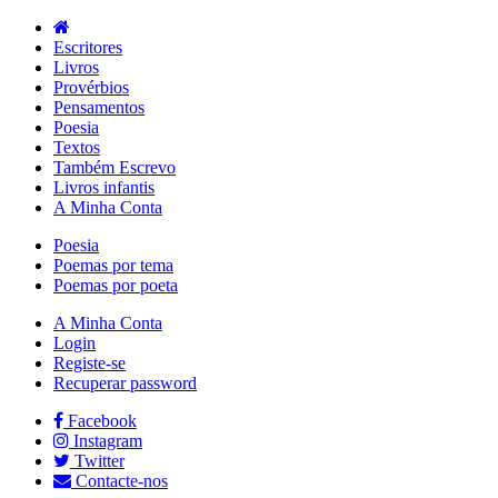
Escritores
Livros
Provérbios
Pensamentos
Poesia
Textos
Também Escrevo
Livros infantis
A Minha Conta
Poesia
Poemas por tema
Poemas por poeta
A Minha Conta
Login
Registe-se
Recuperar password
Facebook
Instagram
Twitter
Contacte-nos