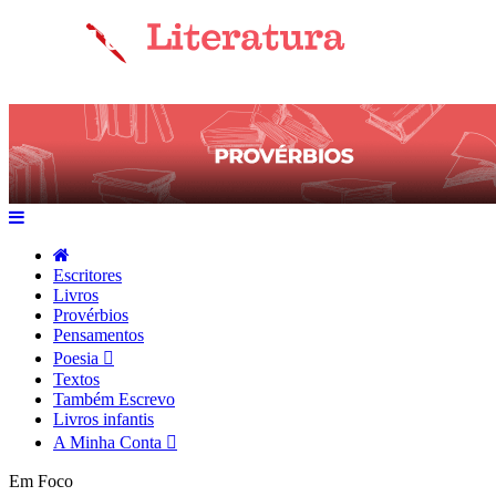
Escritores
Livros
Provérbios
Pensamentos
Poesia
Textos
Também Escrevo
Livros infantis
A Minha Conta
Em Foco