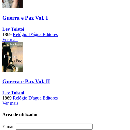
Guerra e Paz Vol. I
Lev Tolstoi
1869
Relógio D'água Editores
Ver mais
Guerra e Paz Vol. II
Lev Tolstoi
1869
Relógio D'água Editores
Ver mais
Área de utilizador
E-mail