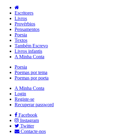
Escritores
Livros
Provérbios
Pensamentos
Poesia
Textos
Também Escrevo
Livros infantis
A Minha Conta
Poesia
Poemas por tema
Poemas por poeta
A Minha Conta
Login
Registe-se
Recuperar password
Facebook
Instagram
Twitter
Contacte-nos