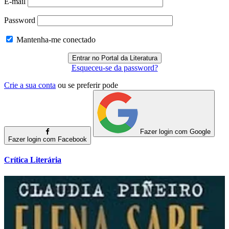
E-mail
Password
Mantenha-me conectado
Esqueceu-se da password?
Crie a sua conta
ou se preferir pode
Fazer login com Google
Fazer login com Facebook
Crítica Literária