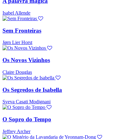
A palavra mágica
Isabel Allende
Sem Fronteiras
Jørn Lier Horst
Os Novos Vizinhos
Claire Douglas
Os Segredos de Isabella
Sveva Casati Modignani
O Sopro do Tempo
Jeffrey Archer