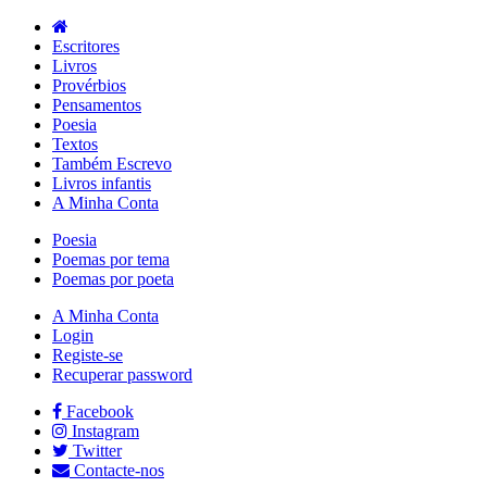
Escritores
Livros
Provérbios
Pensamentos
Poesia
Textos
Também Escrevo
Livros infantis
A Minha Conta
Poesia
Poemas por tema
Poemas por poeta
A Minha Conta
Login
Registe-se
Recuperar password
Facebook
Instagram
Twitter
Contacte-nos