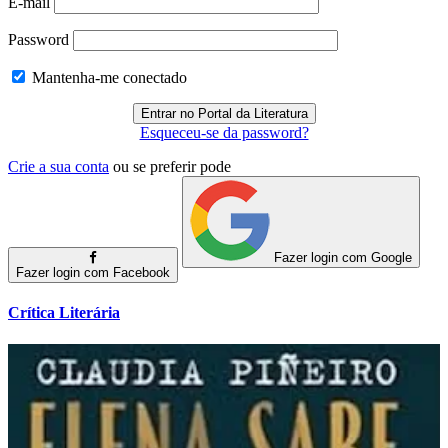
E-mail
Password
Mantenha-me conectado
Esqueceu-se da password?
Crie a sua conta
ou se preferir pode
Fazer login com Google
Fazer login com Facebook
Crítica Literária