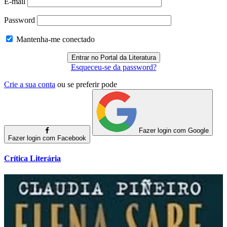
E-mail
Password
Mantenha-me conectado
Esqueceu-se da password?
Crie a sua conta
ou se preferir pode
Fazer login com Google
Fazer login com Facebook
Crítica Literária