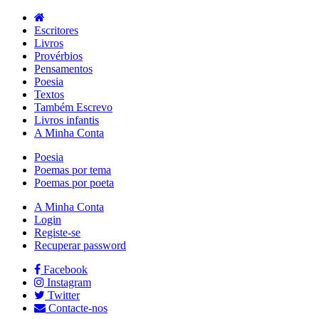
Escritores
Livros
Provérbios
Pensamentos
Poesia
Textos
Também Escrevo
Livros infantis
A Minha Conta
Poesia
Poemas por tema
Poemas por poeta
A Minha Conta
Login
Registe-se
Recuperar password
Facebook
Instagram
Twitter
Contacte-nos