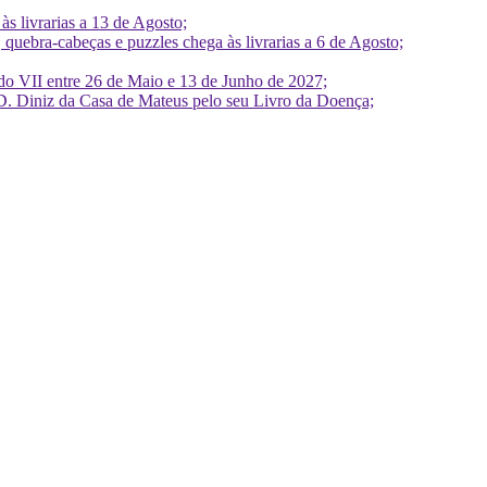
 livrarias a 13 de Agosto;
quebra-cabeças e puzzles chega às livrarias a 6 de Agosto;
do VII entre 26 de Maio e 13 de Junho de 2027;
D. Diniz da Casa de Mateus pelo seu Livro da Doença;