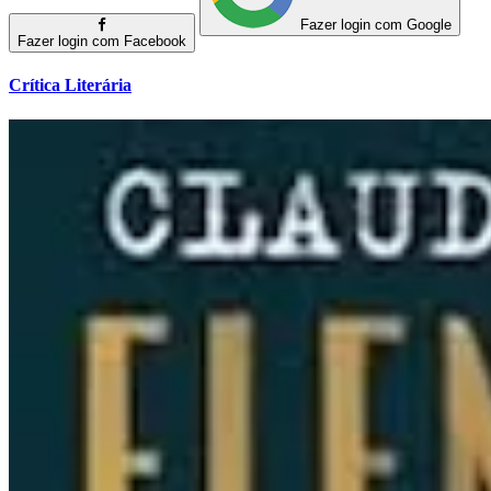
Fazer login com Google
Fazer login com Facebook
Crítica Literária