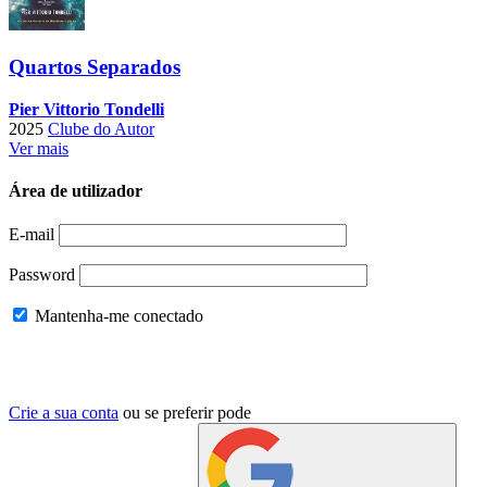
Quartos Separados
Pier Vittorio Tondelli
2025
Clube do Autor
Ver mais
Área de utilizador
E-mail
Password
Mantenha-me conectado
Crie a sua conta
ou se preferir pode