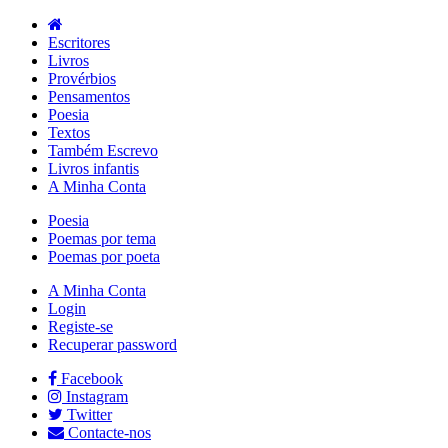
Escritores
Livros
Provérbios
Pensamentos
Poesia
Textos
Também Escrevo
Livros infantis
A Minha Conta
Poesia
Poemas por tema
Poemas por poeta
A Minha Conta
Login
Registe-se
Recuperar password
Facebook
Instagram
Twitter
Contacte-nos